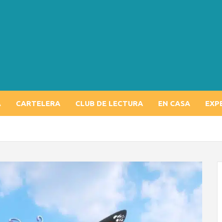
A
CARTELERA
CLUB DE LECTURA
EN CASA
EXP