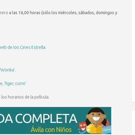
brero
a las 16,00 horas (sólo los miércoles, sábados, domingos y
web de los Cines Estrella.
‘Wonka’.
e, Tiger, corre’
los horarios de la película.