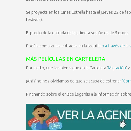
Se proyecta en los Cines Estrella hasta el jueves 22 de fe
festivos).
El precio de la entrada de la primera sesión es de
5 euros
.
Podéis comprar las entradas en la taquilla
o a través de la 
MÁS PELÍCULAS EN CARTELERA
Por cierto, que también sigue en la Cartelera ‘
Migración
‘ y
¡Ah! Y no nos olvidamos de que se acaba de estrenar
‘Corr
Pinchando sobre el enlace llegaréis a la información sobre 