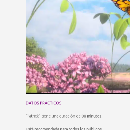
DATOS PRÁCTICOS
‘Patrick’ tiene una duración de
88 minutos.
Está recomendada para todos los públicos.