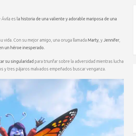
 Ávila es
la historia de una valiente y adorable mariposa de una
su vida. Con su mejor amigo, una oruga llamada
Marty
, y
Jennifer
,
 en un héroe inesperado.
ar su singularidad
para triunfar sobre la adversidad mientras lucha
nos y tres pájaros malvados empeñados buscar venganza.