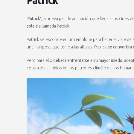
Patrick
‘Patrick’
, la nueva peli de animación que llega a los cines de
sola ala llamada Patrick.
Patrick se esconde en un remolque para hacer el viaje de 
una mariposa que teme a las alturas, Patrick
se convertirá
Pero para ello
deberá enfrentarse a su mayor miedo: acept
contra los cambios en los patrones climáticos, los huma