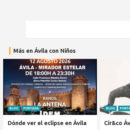
Más en Ávila con Niños
BLOG
PORTADA
EXPERTOS EN
Cir&co Ávila 2026
Matrícula