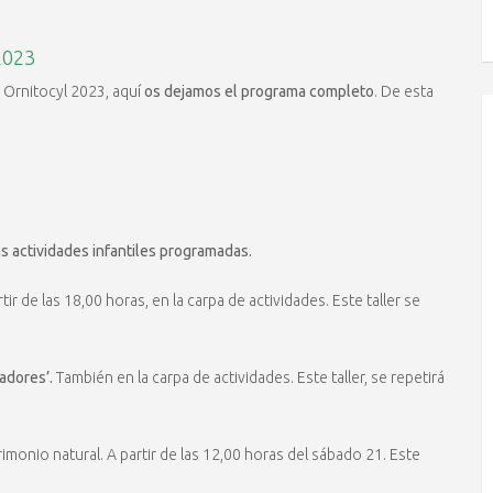
2023
 Ornitocyl 2023, aquí
os dejamos el programa completo
. De esta
 actividades infantiles programadas.
ir de las 18,00 horas, en la carpa de actividades. Este taller se
zadores’.
También en la carpa de actividades. Este taller, se repetirá
trimonio natural. A partir de las 12,00 horas del sábado 21. Este