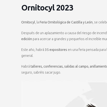
Ornitocyl 2023
Ornitocyl
, la
Feria Ornitológica de Castilla y León
, se cele
Después de un aplazamiento a causa del riesgo de incend
edición
para acercar a grandes y pequeños el increíble mun
Este año, habrá
35 expositores
en una feria pensada para l
general.
Habrá
talleres, conferencias, salidas al campo, anillamient
seguro, sabréis sacar jugo.