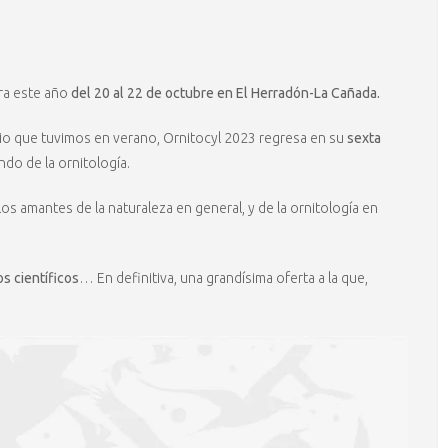
bra este año
del 20 al 22 de octubre en El Herradón-La Cañada.
io que tuvimos en verano, Ornitocyl 2023 regresa en su
sexta
do de la ornitología.
os amantes de la naturaleza en general, y de la ornitología en
os científicos
… En definitiva, una grandísima oferta a la que,