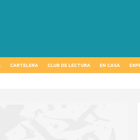
A
CARTELERA
CLUB DE LECTURA
EN CASA
EXP