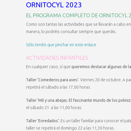
ORNITOCYL 2023
EL PROGRAMA COMPLETO DE ORNITOCYL 
Como son tantas las actividades que se llevarán a cabo en
manera, lo podréis consultar siempre que queráis.
Sólo tenéis que pinchar en este enlace
ACTIVIDADES INFANTILES
En cualquier caso, sí que
queremos destacar algunas de las
Taller ‘Comederos para aves’.
Viernes 20 de octubre. A part
repetirá el sábado a las 17,00 horas
Taller ‘Mil y una abejas. El fascinante mundo de los polini
el sábado 21 a las 11,00 horas.
Taller ‘Enredados’.
Es un taller familiar para conocer el pa
taller se repetirá el domingo 22 a las 11,30 horas.