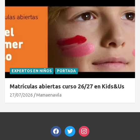
EXPERTOS EN NIÑOS
PORTADA
Matrículas abiertas curso 26/27 en Kids&Us
27/07/2026
Mamaenavila
facebook
twitter
instagram