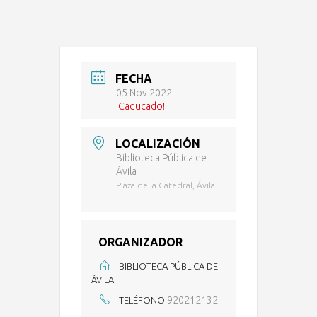
FECHA
05 Nov 2022
¡Caducado!
LOCALIZACIÓN
Biblioteca Pública de
Ávila
Plaza de la Catedral, Ávila
ORGANIZADOR
BIBLIOTECA PÚBLICA DE
ÁVILA
920212132
TELÉFONO