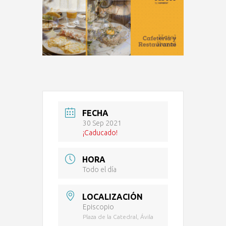
FECHA
30 Sep 2021
¡Caducado!
HORA
Todo el día
LOCALIZACIÓN
Episcopio
Plaza de la Catedral, Ávila