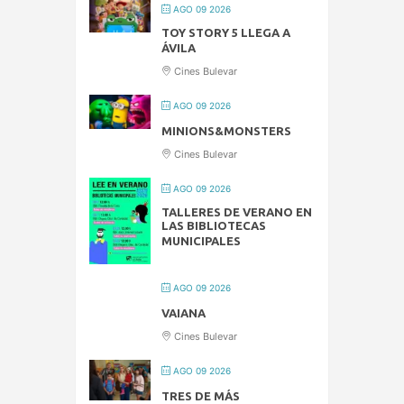
AGO 09 2026
TOY STORY 5 LLEGA A
ÁVILA
Cines Bulevar
AGO 09 2026
MINIONS&MONSTERS
Cines Bulevar
AGO 09 2026
TALLERES DE VERANO EN
LAS BIBLIOTECAS
MUNICIPALES
AGO 09 2026
VAIANA
Cines Bulevar
AGO 09 2026
TRES DE MÁS