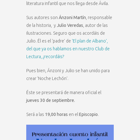
literatura infantil que nos llega desde Ávila.
Sus autores son
Ánzoni Martín
, responsable
de la historia, y
Julio Veredas
, autor de las
ilustraciones. Seguro que os acordáis de
Julio. Él es el ‘padre’ de
‘El plan de Albano’,
del que ya os hablamos en nuestro Club de
Lectura, ¿recordáis?
Pues bien, Ánzoni y Julio se han unido para
crear ‘Noche Lechón’.
Éste se presentará de manera oficial el
jueves 30 de septiembre.
Será a las
19,00 horas
en el
Episcopio
.