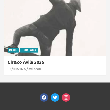
BLOG
PORTADA
Cir&co Ávila 2026
03/08/2026
avilacon
facebook
twitter
instagram