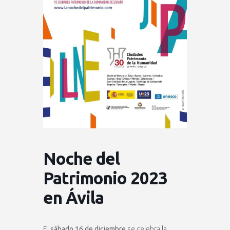
Noche del
Patrimonio 2023
en Ávila
El
sábado 16 de diciembre
se celebra la