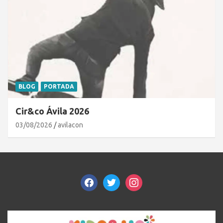
BLOG
PORTADA
Cir&co Ávila 2026
03/08/2026
avilacon
facebook
twitter
instagram