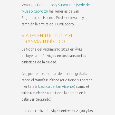
Verdugo, Polentinos y
Superunda (sede del
Museo Caprotti)
; las Tenerías de San
Segundo, los Hornos Postmedievales y
también la ermita del Humilladero.
VIAJES EN TUC-TUC Y EL
TRANVÍA TURÍSTICO
La Noche del Patrimonio 2023 en Ávila
incluye también
viajes en los transportes
turísticos de la ciudad.
Así, podremos montar de manera
gratuita
:
tanto el
tranvía turístico
(que tiene su parada
frente a la
basílica de San Vicente
) como el
tuk tuk turístico
(que tiene la parada en la
calle San Segundo).
Los dos realizarán
viajes entre las 21,00 y las