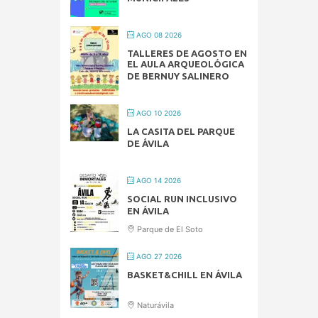
AGO 08 2026
TALLERES DE AGOSTO EN
EL AULA ARQUEOLÓGICA
DE BERNUY SALINERO
AGO 10 2026
LA CASITA DEL PARQUE
DE ÁVILA
AGO 14 2026
SOCIAL RUN INCLUSIVO
EN ÁVILA
Parque de El Soto
AGO 27 2026
BASKET&CHILL EN ÁVILA
Naturávila