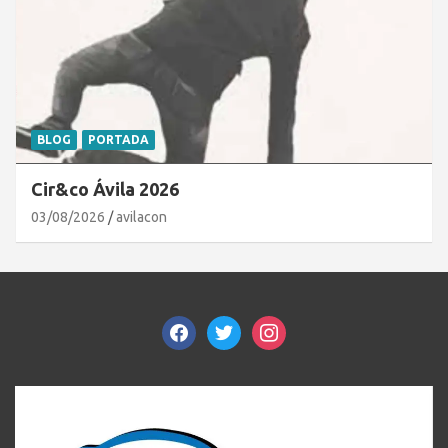
BLOG
PORTADA
Cir&co Ávila 2026
03/08/2026
avilacon
facebook
twitter
instagram