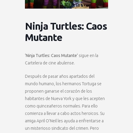
Ninja Turtles: Caos
Mutante
‘Ninja Turtles: Caos Mutante’
sigue en la
Cartelera de cine abulense.
Después de pasar años apartados del
mundo humano, los hermanos Tortuga se
proponen ganarse el corazón de los
habitantes de Nueva York y que les acepten
como quinceañeros normales. Para ello
comienza a llevar a cabo actos heroicos. Su
amiga April O’Neil les ayuda a enfrentarse a
un misterioso sindicato del crimen. Pero