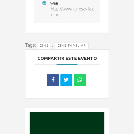
WEB
http://www.cinesavila.c
om/
Tags:
,
CINE
CINE FAMILIAR
COMPARTIR ESTE EVENTO