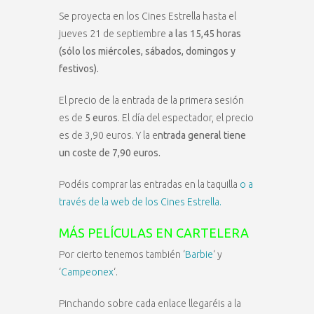
Se proyecta en los Cines Estrella hasta el
jueves 21 de septiembre
a las 15,45 horas
(sólo los miércoles, sábados, domingos y
festivos).
El precio de la entrada de la primera sesión
es de
5 euros
. El día del espectador, el precio
es de 3,90 euros. Y la e
ntrada general tiene
un coste de 7,90 euros.
Podéis comprar las entradas en la taquilla
o a
través de la web de los Cines Estrella.
MÁS PELÍCULAS EN CARTELERA
Por cierto tenemos también ‘
Barbie
‘ y
‘
Campeonex
‘.
Pinchando sobre cada enlace llegaréis a la