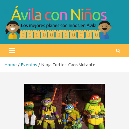
Skip
to
content
Ávila con niños
Los mejores planes con niños en Ávila
Home
Eventos
Ninja Turtles: Caos Mutante