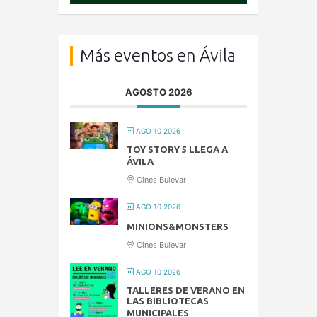
Más eventos en Ávila
AGOSTO 2026
AGO 10 2026
TOY STORY 5 LLEGA A
ÁVILA
Cines Bulevar
AGO 10 2026
MINIONS&MONSTERS
Cines Bulevar
AGO 10 2026
TALLERES DE VERANO EN
LAS BIBLIOTECAS
MUNICIPALES