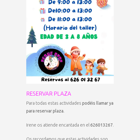
RESERVAR PLAZA
Para todas estas actividades
podéis llamar ya
para reservar plaza.
Irene os atiende encantada en el
626013267
.
Os recordamos que estas actividades son