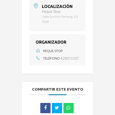
LOCALIZACIÓN
Peque Stop
Calle Doctor Fleming, 20
Ávila
ORGANIZADOR
PEQUE STOP
626013267
TELÉFONO
COMPARTIR ESTE EVENTO