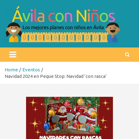
Skip
to
content
Ávila con niños
Los mejores planes con niños en Ávila
Home
Eventos
Navidad 2024 en Peque Stop: Navidad ‘con rasca’