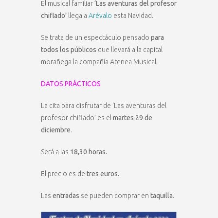
El musical familiar
‘Las aventuras del profesor
chiflado’
llega a
Arévalo
esta Navidad.
Se trata de un espectáculo pensado
para
todos los públicos
que llevará a la capital
morañega la compañía Atenea Musical.
DATOS PRÁCTICOS
La cita para disfrutar de ‘Las aventuras del
profesor chiflado’ es el
martes 29 de
diciembre
.
Será a las
18,30 horas.
El precio es de
tres euros.
Las
entradas
se pueden comprar en
taquilla
.