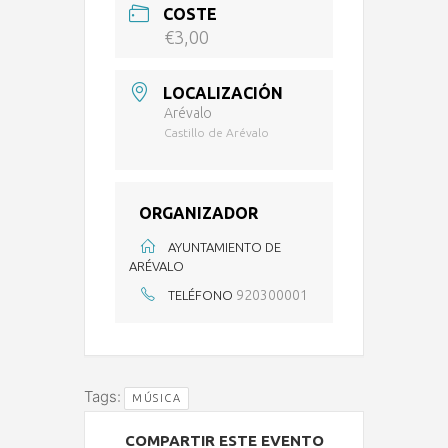
COSTE
€3,00
LOCALIZACIÓN
Arévalo
Castillo de Arévalo
ORGANIZADOR
AYUNTAMIENTO DE
ARÉVALO
920300001
TELÉFONO
Tags:
MÚSICA
COMPARTIR ESTE EVENTO