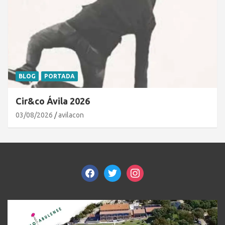
BLOG
PORTADA
Cir&co Ávila 2026
03/08/2026
avilacon
facebook
twitter
instagram