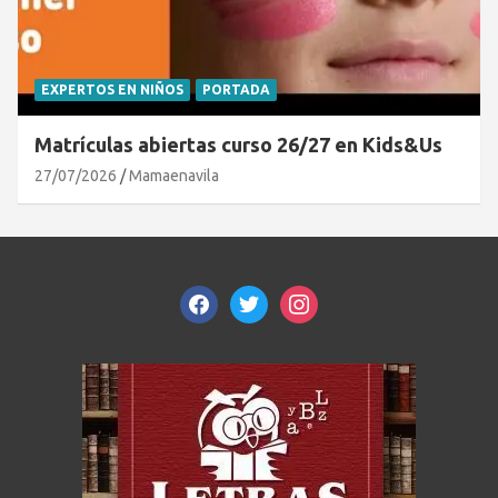
EXPERTOS EN NIÑOS
PORTADA
Matrículas abiertas curso 26/27 en Kids&Us
27/07/2026
Mamaenavila
facebook
twitter
instagram