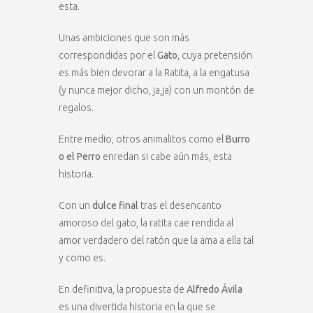
esta.
Unas ambiciones que son más
correspondidas por el
Gato
, cuya pretensión
es más bien devorar a la Ratita, a la engatusa
(y nunca mejor dicho, ja,ja) con un montón de
regalos.
Entre medio, otros animalitos como el
Burro
o el Perro
enredan si cabe aún más, esta
historia.
Con un
dulce final
tras el desencanto
amoroso del gato, la ratita cae rendida al
amor verdadero del ratón que la ama a ella tal
y como es.
En definitiva, la propuesta de
Alfredo Ávila
es una divertida historia en la que se