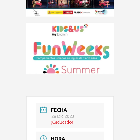
FECHA
28 Dic 2023
¡Caducado!
HORA