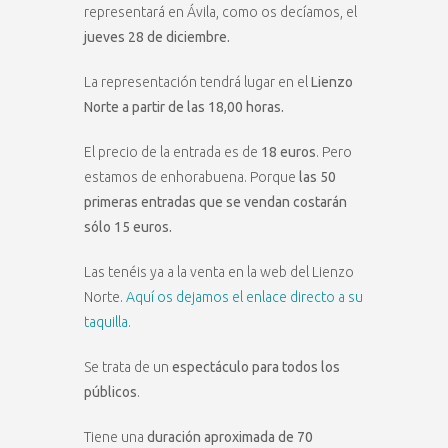
representará en Ávila, como os decíamos, el
jueves 28 de diciembre.
La representación tendrá lugar en el
Lienzo
Norte a partir de las 18,00 horas.
El precio de la entrada es de
18 euros
. Pero
estamos de enhorabuena. Porque
las 50
primeras entradas que se vendan costarán
sólo 15 euros.
Las tenéis ya a la venta en la web del Lienzo
Norte.
Aquí os dejamos el enlace directo a su
taquilla.
Se trata de un
espectáculo para todos los
públicos
.
Tiene una
duración aproximada de 70