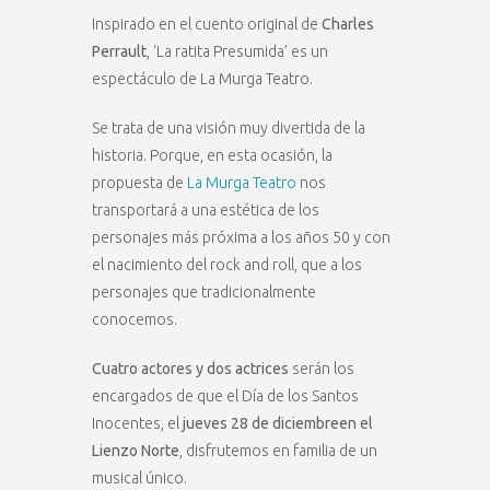
Inspirado en el cuento original de
Charles
Perrault
, ‘La ratita Presumida’ es un
espectáculo de La Murga Teatro.
Se trata de una visión muy divertida de la
historia. Porque, en esta ocasión, la
propuesta de
La Murga Teatro
nos
transportará a una estética de los
personajes más próxima a los años 50 y con
el nacimiento del rock and roll, que a los
personajes que tradicionalmente
conocemos.
Cuatro actores y dos actrices
serán los
encargados de que el Día de los Santos
Inocentes, el
jueves 28 de diciembreen el
Lienzo Norte
, disfrutemos en familia de un
musical único.