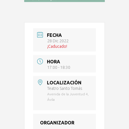
FECHA
28 Dic 2022
¡Caducado!
HORA
17:00 - 18:30
LOCALIZACIÓN
Teatro Santo Tomás
Avenida de la Juventud 4,
Ávila
ORGANIZADOR