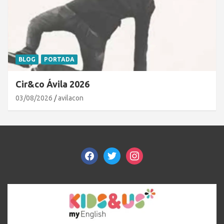
BLOG
PORTADA
Cir&co Ávila 2026
03/08/2026
avilacon
facebook
twitter
instagram