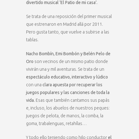
divertido musical ‘El Patio de mi casa’.
Se trata de una reposición del primer musical
que estrenaron en Madrid allá por 2011.
Pero gusta tanto, que vuelve a subirse a las
tablas.
Nacho Bombín, Emi Bombón y Belén Pelo de
Oro
son vecinos de un mismo patio donde
vivirán una y mil aventuras. Se trata de un
espectáculo educativo, interactivo y lúdico
con una
clara apuesta por recuperar los
juegos populares y las canciones de toda la
vida.
Esas que también cantamos sus papás
e, incluso, los abuelos de nuestros peques:
juegos de pelota, de manos, la comba, la
goma, trabalenguas, retahílas…
Y todo ello teniendo como hilo conductor
el