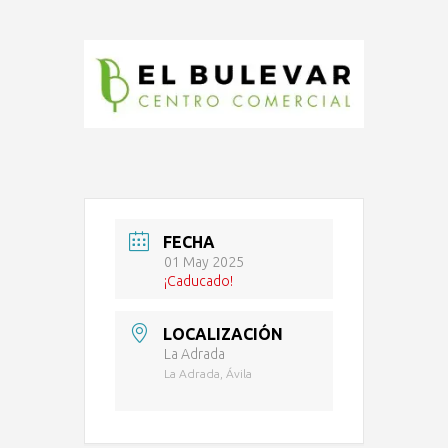
FECHA
01 May 2025
¡Caducado!
LOCALIZACIÓN
La Adrada
La Adrada, Ávila