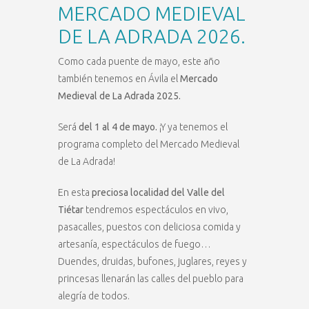
MERCADO MEDIEVAL
DE LA ADRADA 2026.
Como cada puente de mayo, este año
también tenemos en Ávila el
Mercado
Medieval de La Adrada 2025.
Será
del 1 al 4 de mayo.
¡Y ya tenemos el
programa completo del Mercado Medieval
de La Adrada!
En esta
preciosa localidad del Valle del
Tiétar
tendremos espectáculos en vivo,
pasacalles, puestos con deliciosa comida y
artesanía, espectáculos de fuego…
Duendes, druidas, bufones, juglares, reyes y
princesas llenarán las calles del pueblo para
alegría de todos.