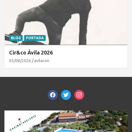
BLOG
PORTADA
Cir&co Ávila 2026
03/08/2026
avilacon
facebook
twitter
instagram