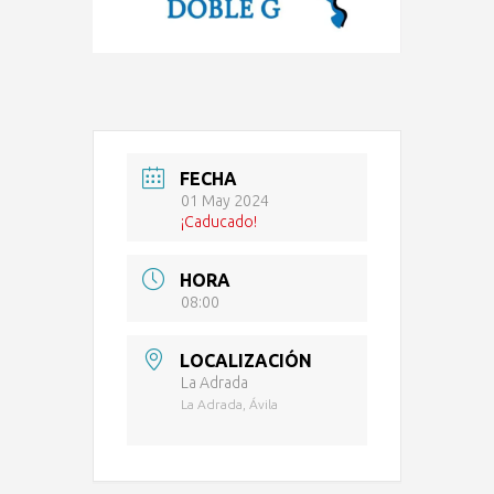
FECHA
01 May 2024
¡Caducado!
HORA
08:00
LOCALIZACIÓN
La Adrada
La Adrada, Ávila