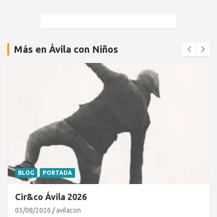
Más en Ávila con Niños
BLOG
PORTADA
Cir&co Ávila 2026
03/08/2026
avilacon