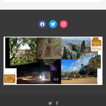
facebook
twitter
instagram