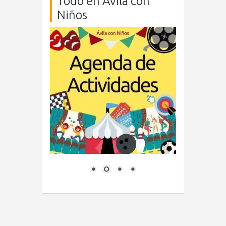
Todo en Ávila con
Niños