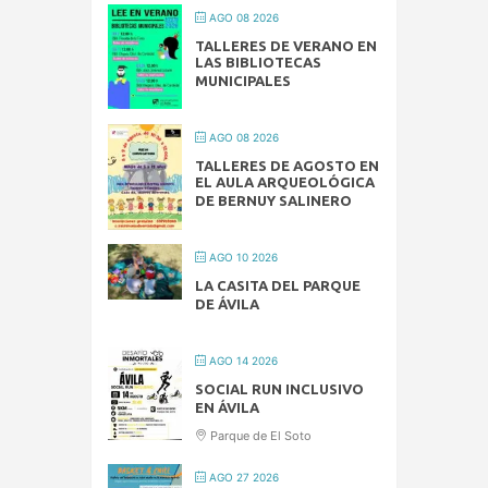
AGO 08 2026
TALLERES DE VERANO EN
LAS BIBLIOTECAS
MUNICIPALES
AGO 08 2026
TALLERES DE AGOSTO EN
EL AULA ARQUEOLÓGICA
DE BERNUY SALINERO
AGO 10 2026
LA CASITA DEL PARQUE
DE ÁVILA
AGO 14 2026
SOCIAL RUN INCLUSIVO
EN ÁVILA
Parque de El Soto
AGO 27 2026