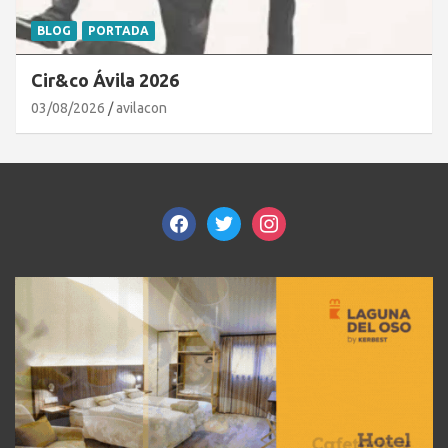
BLOG
PORTADA
Cir&co Ávila 2026
03/08/2026
avilacon
facebook
twitter
instagram