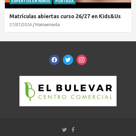
EXPERTOS EN NIÑOS
PORTADA
Matrículas abiertas curso 26/27 en Kids&Us
27/07/2026
Mamaenavila
facebook
twitter
instagram