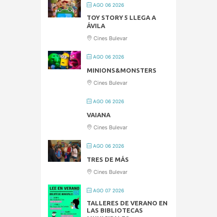
AGO 06 2026
TOY STORY 5 LLEGA A
ÁVILA
Cines Bulevar
AGO 06 2026
MINIONS&MONSTERS
Cines Bulevar
AGO 06 2026
VAIANA
Cines Bulevar
AGO 06 2026
TRES DE MÁS
Cines Bulevar
AGO 07 2026
TALLERES DE VERANO EN
LAS BIBLIOTECAS