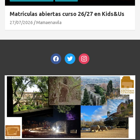
Matrículas abiertas curso 26/27 en Kids&Us
27/07/2026
Mamaenavila
facebook
twitter
instagram