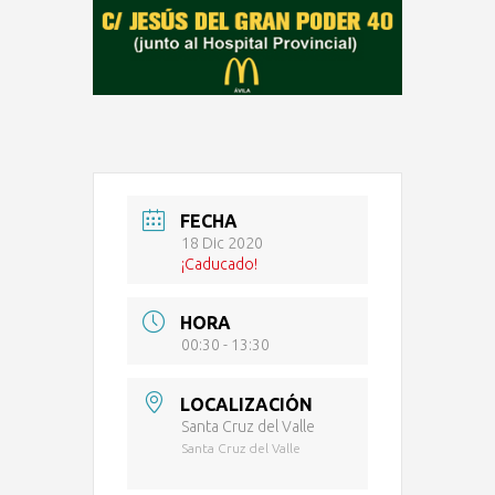
FECHA
18 Dic 2020
¡Caducado!
HORA
00:30 - 13:30
LOCALIZACIÓN
Santa Cruz del Valle
Santa Cruz del Valle