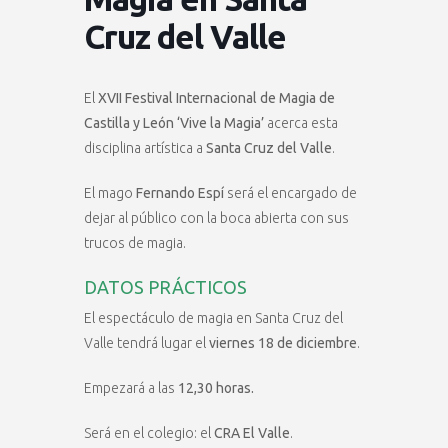
Cruz del Valle
El
XVII Festival Internacional de Magia de
Castilla y León ‘Vive la Magia’
acerca esta
disciplina artística a
Santa Cruz del Valle
.
El mago
Fernando Espí
será el encargado de
dejar al público con la boca abierta con sus
trucos de magia.
DATOS PRÁCTICOS
El espectáculo de magia en Santa Cruz del
Valle tendrá lugar el
viernes 18 de diciembre
.
Empezará a las
12,30 horas.
Será en el colegio: el
CRA El Valle
.