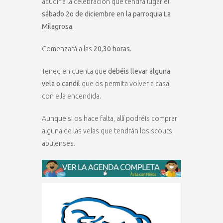
acudir a la celebración que tendrá lugar el
sábado 2o de diciembre en la parroquia La
Milagrosa.
Comenzará a las
20,30 horas.
Tened en cuenta que
debéis llevar alguna
vela o candil
que os permita volver a casa
con ella encendida.
Aunque si os hace falta, allí podréis comprar
alguna de las velas que tendrán los scouts
abulenses.