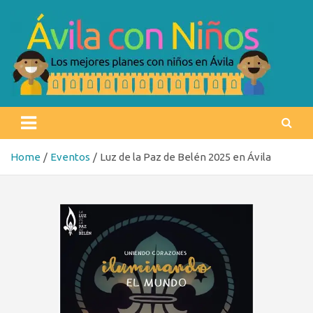
Skip
to
content
Ávila con niños
Los mejores planes con niños en Ávila
Home
Eventos
Luz de la Paz de Belén 2025 en Ávila