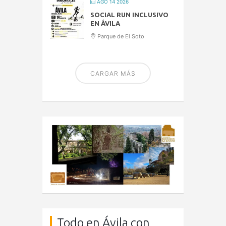
AGO 14 2026
SOCIAL RUN INCLUSIVO
EN ÁVILA
Parque de El Soto
CARGAR MÁS
Todo en Ávila con