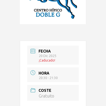
FECHA
20 Dic 2025
¡Caducado!
HORA
20:30 - 21:30
COSTE
Gratuito