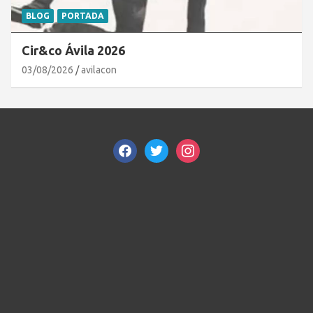
BLOG
PORTADA
Cir&co Ávila 2026
03/08/2026
avilacon
facebook
twitter
instagram