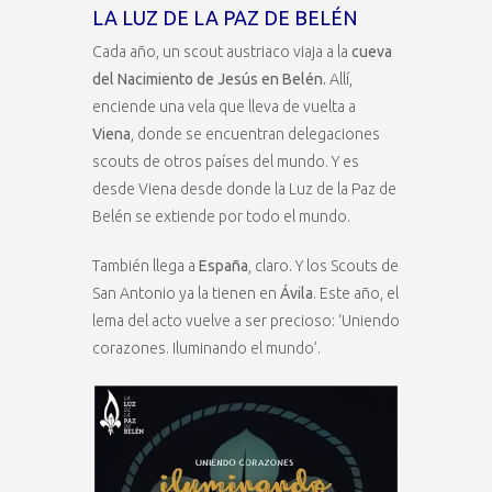
LA LUZ DE LA PAZ DE BELÉN
Cada año, un scout austriaco viaja a la
cueva
del Nacimiento de Jesús en Belén.
Allí,
enciende una vela que lleva de vuelta a
Viena
, donde se encuentran delegaciones
scouts de otros países del mundo. Y es
desde Viena desde donde la Luz de la Paz de
Belén se extiende por todo el mundo.
También llega a
España
, claro. Y los Scouts de
San Antonio ya la tienen en
Ávila
. Este año, el
lema del acto vuelve a ser precioso: ‘Uniendo
corazones. Iluminando el mundo’.