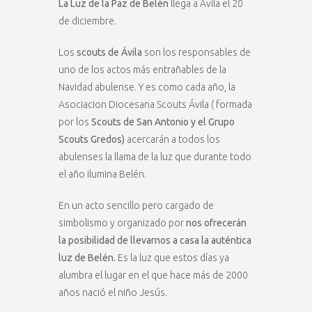
La Luz de la Paz de Belén
llega a Ávila el 20
de diciembre.
Los
scouts de Ávila
son los responsables de
uno de los actos más entrañables de la
Navidad abulense. Y es como cada año, la
Asociacion Diocesana Scouts Ávila ( formada
por los
Scouts de San Antonio y el Grupo
Scouts Gredos)
acercarán a todos los
abulenses la llama de la luz que durante todo
el año ilumina Belén.
En un acto sencillo pero cargado de
simbolismo y organizado por
nos ofrecerán
la posibilidad de llevarnos a casa la auténtica
luz de Belén.
Es la luz que estos días ya
alumbra el lugar en el que hace más de 2000
años nació el niño Jesús.