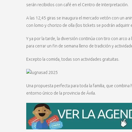
serán recibidos con café en el Centro de Interpretación.
A las 12,45 giras se inaugura el mercado vetón con un an
con lomo y chorizo de olla (los tickets se podrán adquirir
Y ya por la tarde, la diversión continúa con tiro con arco 
para cerrar un fin de semana lleno de tradición y actividades
Excepto la comida, todas son actividades gratuitas.
Una propuesta perfecta para toda la familia, que combina 
entorno único de la provincia de Ávila.