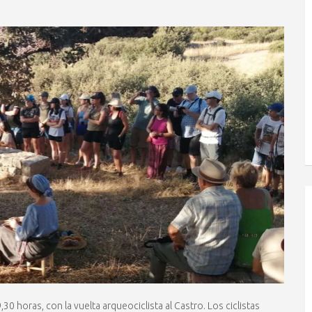
,30 horas, con la vuelta arqueociclista al Castro. Los ciclistas