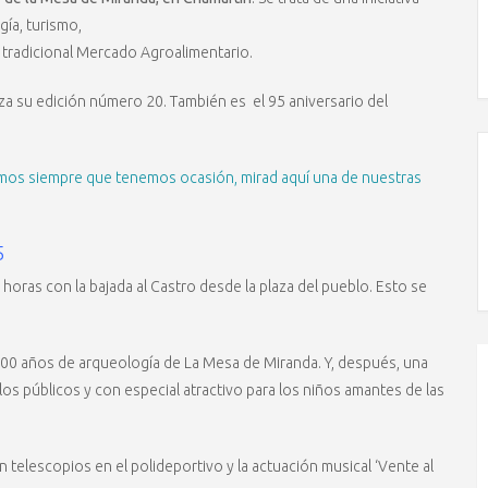
ía, turismo,
a tradicional Mercado Agroalimentario.
nza su edición número 20. También es el 95 aniversario del
mos siempre que tenemos ocasión, mirad aquí una de nuestras
5
 horas con la bajada al Castro desde la plaza del pueblo. Esto se
 100 años de arqueología de La Mesa de Miranda. Y, después, una
os públicos y con especial atractivo para los niños amantes de las
telescopios en el polideportivo y la actuación musical ‘Vente al