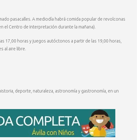
imado pasacalles. A mediodía habrá comida popular de revolconas
 en el Centro de Interpretación durante la mañana).
a las 17,00 horas y juegos autóctonos a partir de las 19,00 horas,
 al aire libre.
historia, deporte, naturaleza, astronomía y gastronomía, en un