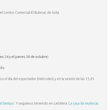
 el Centro Comercial El Bulevar, de Ávila.
nes 24 y el jueves 30 de octubre
).
día.
o el día del espectador (miércoles) y en la sesión de las 15,45
el tiempo’.
Y seguimos teniendo en cartelera
‘La casa de muñecas