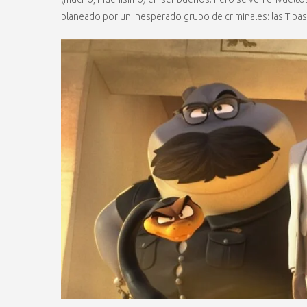
planeado por un inesperado grupo de criminales: las Tipas