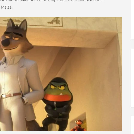
 Malas.