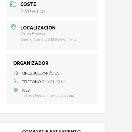
COSTE
7,90 euros
LOCALIZACIÓN
Cines Bulevar
Centro Comercial El Bulevar, Ávila
ORGANIZADOR
CINES BULEVAR ÁVILA
920 21 90 60
TELÉFONO
WEB
https://www.cinesavila.com/
COMPARTIR ESTE EVENTO