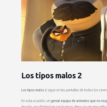
Los tipos malos 2
Los tipos malos 2
sigue en las pantallas de todos los cines
En esta ocasión, un
genial equipo de animales que no resp
(mucho, muchísimo) en ser buenos. Pero se ven envuelto