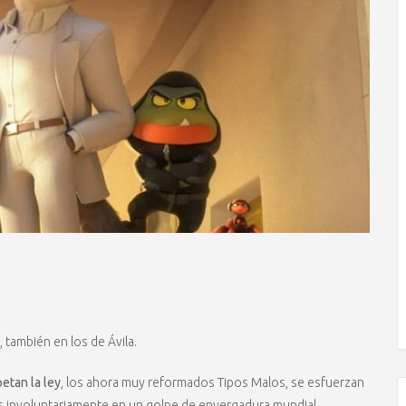
, también en los de Ávila.
etan la ley
, los ahora muy reformados Tipos Malos, se esfuerzan
s involuntariamente en un golpe de envergadura mundial