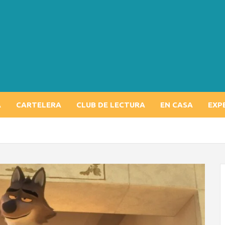
A
CARTELERA
CLUB DE LECTURA
EN CASA
EXP