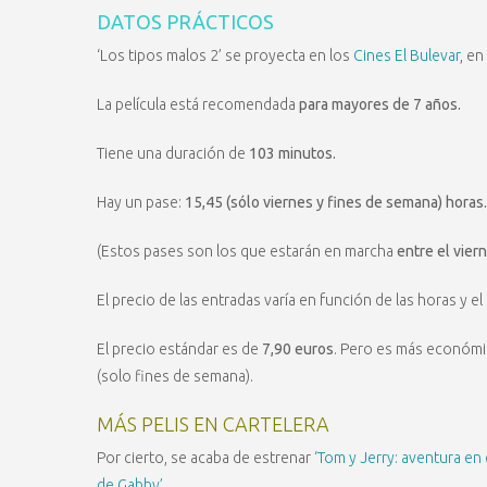
DATOS PRÁCTICOS
‘Los tipos malos 2’ se proyecta en los
Cines El Bulevar
, en
La película está recomendada
para mayores de 7 años.
Tiene una duración de
103 minutos.
Hay un pase:
15,45 (sólo viernes y fines de semana) horas.
(Estos pases son los que estarán en marcha
entre el vier
El precio de las entradas varía en función de las horas y el 
El precio estándar es de
7,90 euros
. Pero es más económic
(solo fines de semana).
MÁS PELIS EN CARTELERA
Por cierto, se acaba de estrenar
‘Tom y Jerry: aventura en 
de Gabby’.