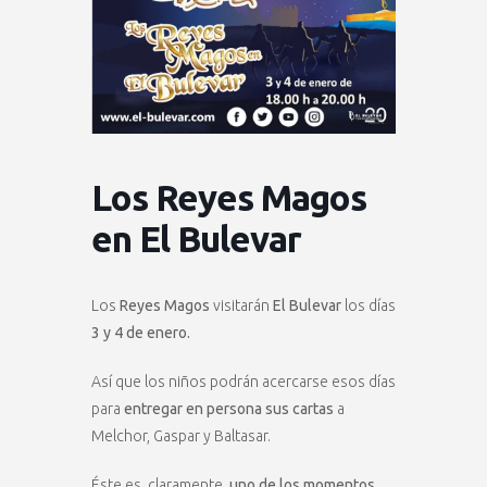
Los Reyes Magos
en El Bulevar
Los
Reyes Magos
visitarán
El Bulevar
los días
3 y 4 de enero.
Así que los niños podrán acercarse esos días
para
entregar en persona sus cartas
a
Melchor, Gaspar y Baltasar.
Éste es, claramente,
uno de los momentos