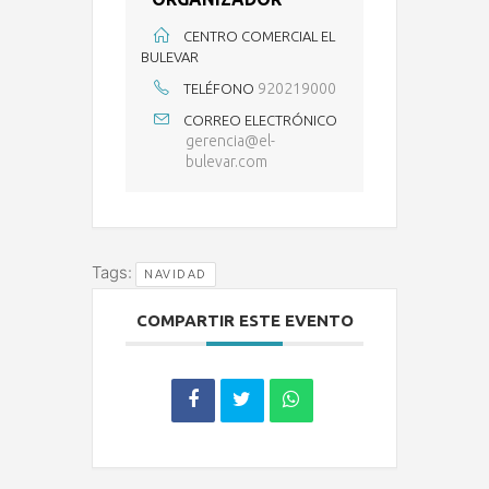
CENTRO COMERCIAL EL
BULEVAR
920219000
TELÉFONO
CORREO ELECTRÓNICO
gerencia@el-
bulevar.com
Tags:
NAVIDAD
COMPARTIR ESTE EVENTO