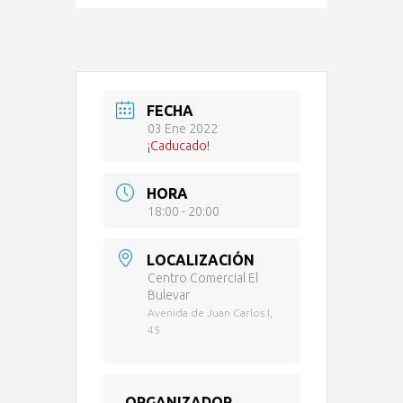
FECHA
03 Ene 2022
¡Caducado!
HORA
18:00 - 20:00
LOCALIZACIÓN
Centro Comercial El
Bulevar
Avenida de Juan Carlos I,
45
ORGANIZADOR