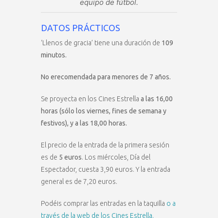
equipo de fútbol.
DATOS PRÁCTICOS
‘Llenos de gracia’ tiene una duración de
109
minutos.
No erecomendada para menores de 7 años.
Se proyecta en los Cines Estrella
a las 16,00
horas (sólo los viernes, fines de semana y
festivos), y a las 18,00 horas.
El precio de la entrada de la primera sesión
es de
5 euros
. Los miércoles, Día del
Espectador, cuesta 3,90 euros. Y la entrada
general es de 7,20 euros.
Podéis comprar las entradas en la taquilla
o a
través de la web de los Cines Estrella.