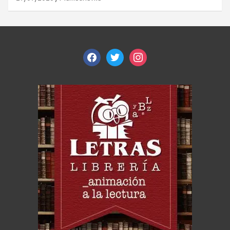
facebook
twitter
instagram