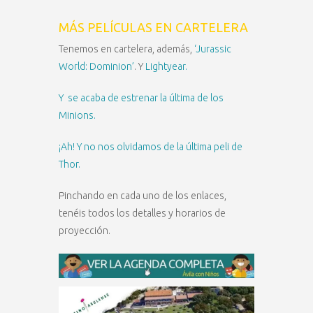
MÁS PELÍCULAS EN CARTELERA
Tenemos en cartelera, además,
‘Jurassic
World: Dominion’
. Y
Lightyear.
Y se acaba de estrenar la última de los
Minions.
¡Ah! Y no nos olvidamos de la última peli de
Thor.
Pinchando en cada uno de los enlaces,
tenéis todos los detalles y horarios de
proyección.