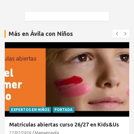
Más en Ávila con Niños
EXPERTOS EN NIÑOS
PORTADA
Matrículas abiertas curso 26/27 en Kids&Us
27/07/2026
Mamaenavila