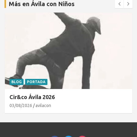
Más en Ávila con Niños
BLOG
PORTADA
Cir&co Ávila 2026
03/08/2026
avilacon