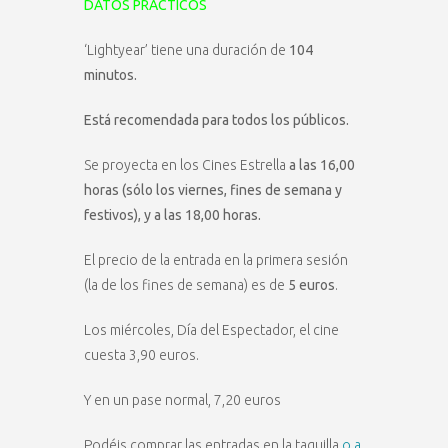
DATOS PRÁCTICOS
‘Lightyear’ tiene una duración de
104
minutos.
Está recomendada para todos los públicos.
Se proyecta en los Cines Estrella
a las 16,00
horas (sólo los viernes, fines de semana y
festivos), y a las 18,00 horas.
El precio de la entrada en la primera sesión
(la de los fines de semana) es de
5 euros
.
Los miércoles, Día del Espectador, el cine
cuesta 3,90 euros.
Y en un pase normal, 7,20 euros
Podéis comprar las entradas en la taquilla
o a