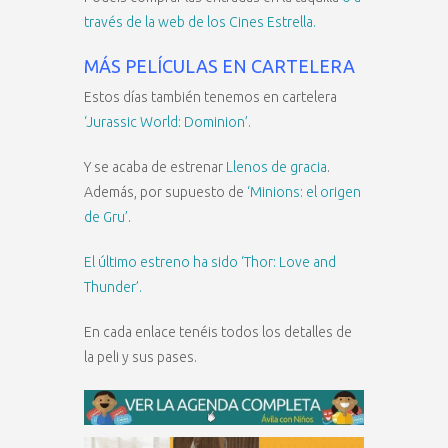
través de la web de los Cines Estrella.
MÁS PELÍCULAS EN CARTELERA
Estos días también tenemos en cartelera
‘Jurassic World: Dominion’.
Y se acaba de estrenar
Llenos de gracia
.
Además, por supuesto de
‘Minions: el origen
de Gru’
.
El último estreno ha sido ‘Thor: Love and
Thunder’.
En cada enlace tenéis todos los detalles de
la peli y sus pases.