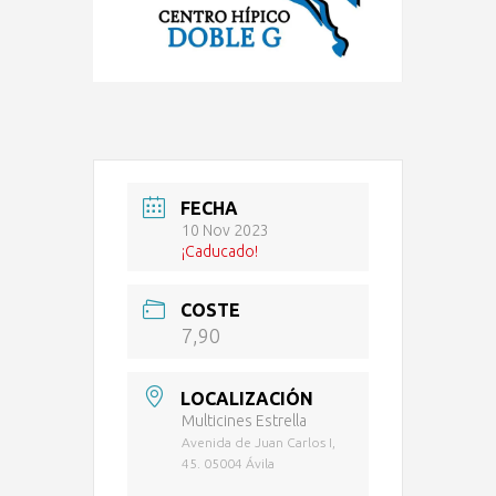
FECHA
10 Nov 2023
¡Caducado!
COSTE
7,90
LOCALIZACIÓN
Multicines Estrella
Avenida de Juan Carlos I,
45. 05004 Ávila