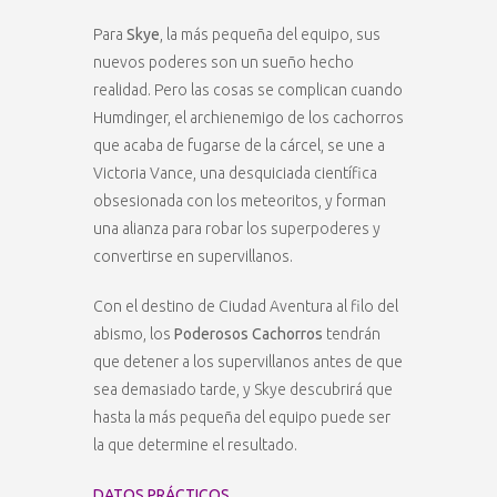
Para
Skye
, la más pequeña del equipo, sus
nuevos poderes son un sueño hecho
realidad. Pero las cosas se complican cuando
Humdinger, el archienemigo de los cachorros
que acaba de fugarse de la cárcel, se une a
Victoria Vance, una desquiciada científica
obsesionada con los meteoritos, y forman
una alianza para robar los superpoderes y
convertirse en supervillanos.
Con el destino de Ciudad Aventura al filo del
abismo, los
Poderosos Cachorros
tendrán
que detener a los supervillanos antes de que
sea demasiado tarde, y Skye descubrirá que
hasta la más pequeña del equipo puede ser
la que determine el resultado.
DATOS PRÁCTICOS