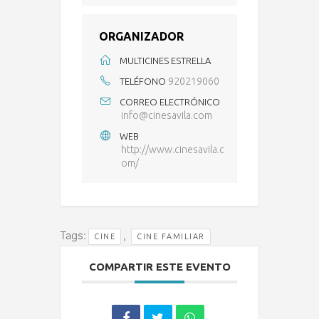
ORGANIZADOR
MULTICINES ESTRELLA
920219060
TELÉFONO
CORREO ELECTRÓNICO
info@cinesavila.com
WEB
http://www.cinesavila.c
om/
Tags:
,
CINE
CINE FAMILIAR
COMPARTIR ESTE EVENTO