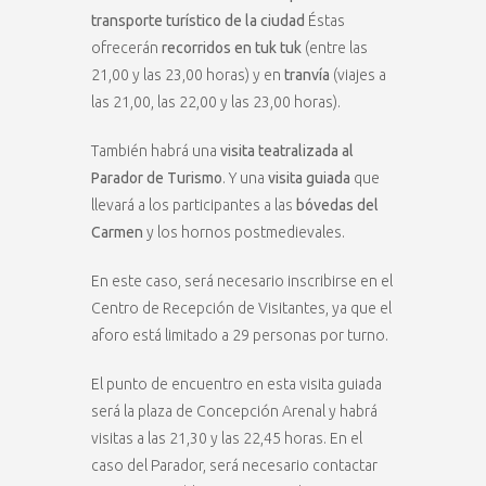
transporte turístico de la ciudad
Éstas
ofrecerán
recorridos en tuk tuk
(entre las
21,00 y las 23,00 horas) y en
tranvía
(viajes a
las 21,00, las 22,00 y las 23,00 horas).
También habrá una
visita teatralizada al
Parador de Turismo
. Y una
visita guiada
que
llevará a los participantes a las
bóvedas del
Carmen
y los hornos postmedievales.
En este caso, será necesario inscribirse en el
Centro de Recepción de Visitantes, ya que el
aforo está limitado a 29 personas por turno.
El punto de encuentro en esta visita guiada
será la plaza de Concepción Arenal y habrá
visitas a las 21,30 y las 22,45 horas. En el
caso del Parador, será necesario contactar