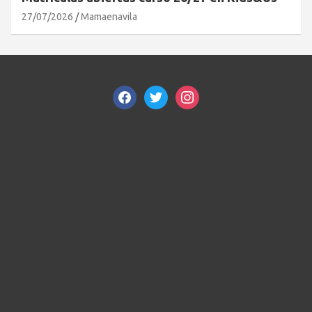
27/07/2026
Mamaenavila
facebook
twitter
instagram