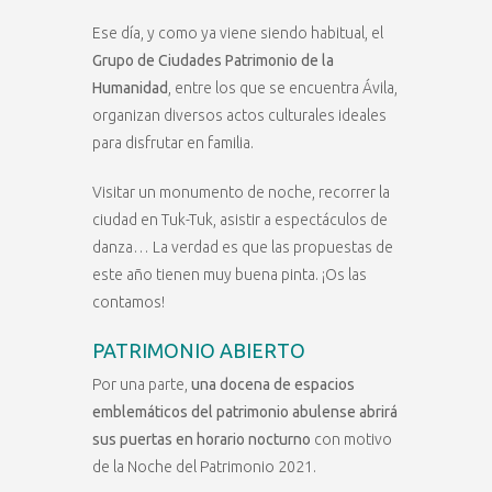
Ese día, y como ya viene siendo habitual, el
Grupo de Ciudades Patrimonio de la
Humanidad
, entre los que se encuentra Ávila,
organizan diversos actos culturales ideales
para disfrutar en familia.
Visitar un monumento de noche, recorrer la
ciudad en Tuk-Tuk, asistir a espectáculos de
danza… La verdad es que las propuestas de
este año tienen muy buena pinta. ¡Os las
contamos!
PATRIMONIO ABIERTO
Por una parte,
una docena de espacios
emblemáticos del patrimonio abulense abrirá
sus puertas en horario nocturno
con motivo
de la Noche del Patrimonio 2021.