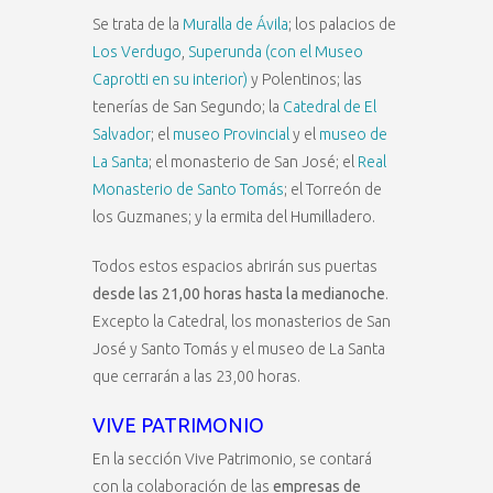
Se trata de la
Muralla de Ávila
; los palacios de
Los Verdugo
,
Superunda (con el Museo
Caprotti en su interior)
y Polentinos; las
tenerías de San Segundo; la
Catedral de El
Salvador
; el
museo Provincial
y el
museo de
La Santa
; el monasterio de San José; el
Real
Monasterio de Santo Tomás
; el Torreón de
los Guzmanes; y la ermita del Humilladero.
Todos estos espacios abrirán sus puertas
desde las 21,00 horas hasta la medianoche
.
Excepto la Catedral, los monasterios de San
José y Santo Tomás y el museo de La Santa
que cerrarán a las 23,00 horas.
VIVE PATRIMONIO
En la sección Vive Patrimonio, se contará
con la colaboración de las
empresas de