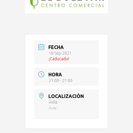
FECHA
18 Sep 2021
¡Caducado!
HORA
21:00 - 21:00
LOCALIZACIÓN
Ávila
Ävila