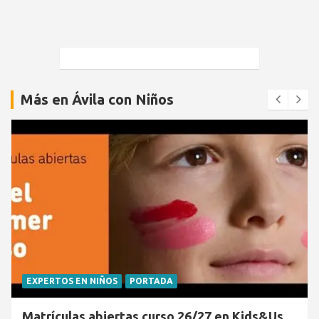
Más en Ávila con Niños
EXPERTOS EN NIÑOS
PORTADA
Matrículas abiertas curso 26/27 en Kids&Us