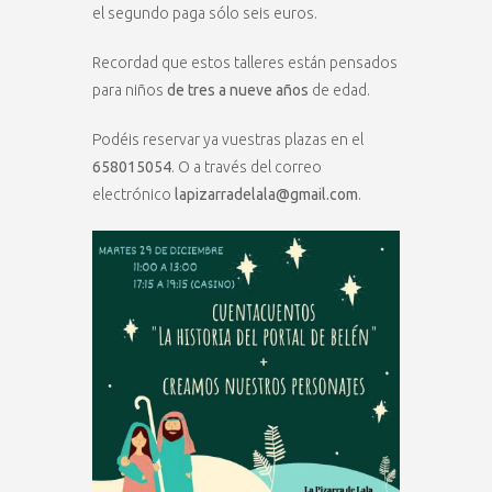
el segundo paga sólo seis euros.
Recordad que estos talleres están pensados
para niños
de tres a nueve años
de edad.
Podéis reservar ya vuestras plazas en el
658015054
. O a través del correo
electrónico
lapizarradelala@gmail.com
.