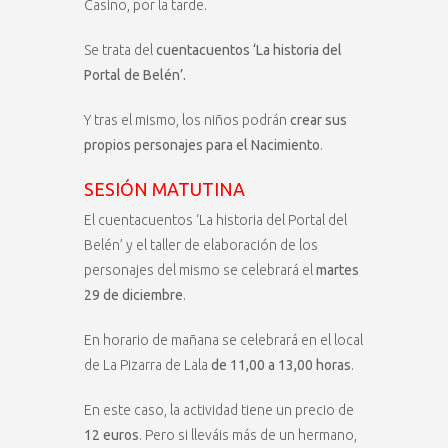
Casino, por la tarde.
Se trata del
cuentacuentos ‘La historia del
Portal de Belén’.
Y tras el mismo, los niños podrán
crear sus
propios personajes para el Nacimiento
.
SESIÓN MATUTINA
El cuentacuentos ‘La historia del Portal del
Belén’ y el taller de elaboración de los
personajes del mismo se celebrará el
martes
29 de diciembre
.
En horario de mañana se celebrará en el local
de La Pizarra de Lala
de 11,00 a 13,00 horas
.
En este caso, la actividad tiene un precio de
12 euros
. Pero si lleváis más de un hermano,