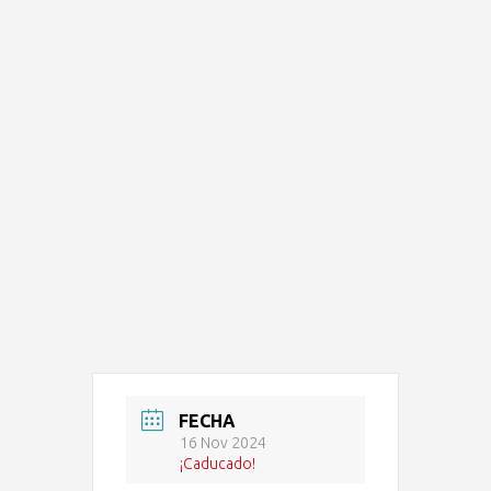
FECHA
16 Nov 2024
¡Caducado!