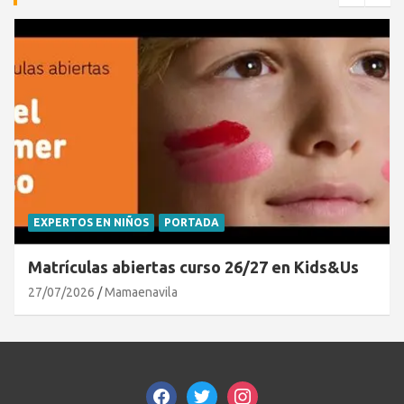
EXPERTOS EN NIÑOS
PORTADA
Matrículas abiertas curso 26/27 en Kids&Us
27/07/2026
Mamaenavila
facebook
twitter
instagram