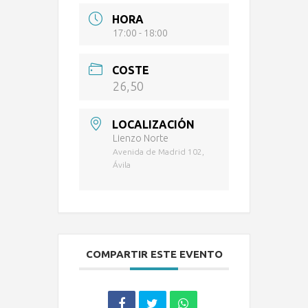
HORA
17:00 - 18:00
COSTE
26,50
LOCALIZACIÓN
Lienzo Norte
Avenida de Madrid 102,
Ávila
COMPARTIR ESTE EVENTO