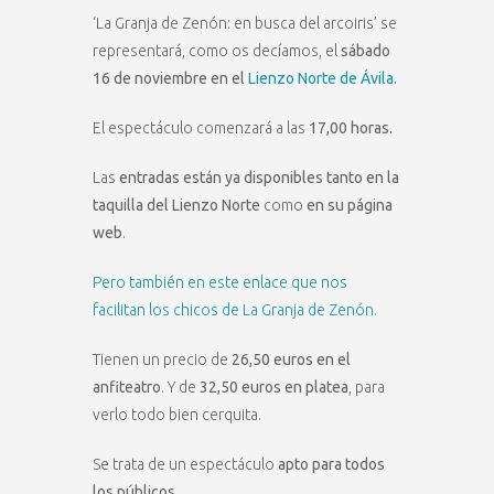
‘La Granja de Zenón: en busca del arcoiris’ se
representará, como os decíamos, el
sábado
16 de noviembre en el
Lienzo Norte de Ávila.
El espectáculo comenzará a las
17,00 horas.
Las
entradas están ya disponibles tanto en la
taquilla del Lienzo Norte
como
en su página
web
.
Pero también en este enlace que nos
facilitan los chicos de La Granja de Zenón.
Tienen un precio de
26,50 euros en el
anfiteatro
. Y de
32,50 euros en platea
, para
verlo todo bien cerquita.
Se trata de un espectáculo
apto para todos
los públicos.