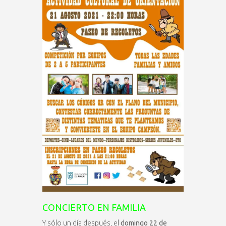
CONCIERTO EN FAMILIA
Y sólo un día después, el
domingo 22 de