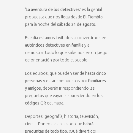
‘La aventura de los detectives’
es la genial
propuesta que nos llega desde
El Tiemblo
para la noche del
sábado 21 de agosto.
Ese día estamos invitados a convertirnos en
auténticos detectives en familia
y a
demostrar todo lo que sabemos en un juego
de orientación por todo el pueblo.
Los equipos, que pueden ser de
hasta cinco
personas
y estar compuestos por
familiares
y amigos
, deberán ir respondiendo las
preguntas que vayan a apareciendo en los
códigos QR
del mapa.
Deportes, geografía, historia, televisión,
cine… Poneos las pilas porque
habrá
preguntas de todo tipo
. ¡Qué divertido!