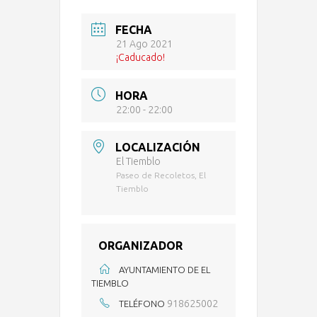
FECHA
21 Ago 2021
¡Caducado!
HORA
22:00 - 22:00
LOCALIZACIÓN
El Tiemblo
Paseo de Recoletos, El
Tiemblo
ORGANIZADOR
AYUNTAMIENTO DE EL
TIEMBLO
918625002
TELÉFONO