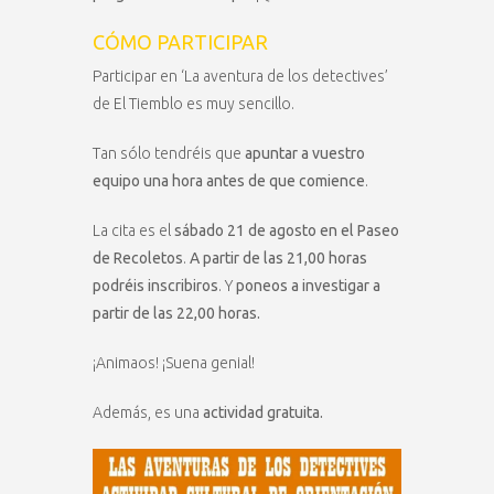
CÓMO PARTICIPAR
Participar en ‘La aventura de los detectives’
de El Tiemblo es muy sencillo.
Tan sólo tendréis que
apuntar a vuestro
equipo una hora antes de que comience
.
La cita es el
sábado 21 de agosto en el Paseo
de Recoletos
.
A partir de las 21,00 horas
podréis inscribiros
. Y
poneos a investigar a
partir de las 22,00 horas.
¡Animaos! ¡Suena genial!
Además, es una
actividad gratuita.