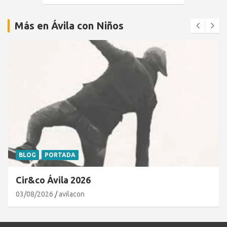
Más en Ávila con Niños
BLOG
PORTADA
Cir&co Ávila 2026
03/08/2026
avilacon