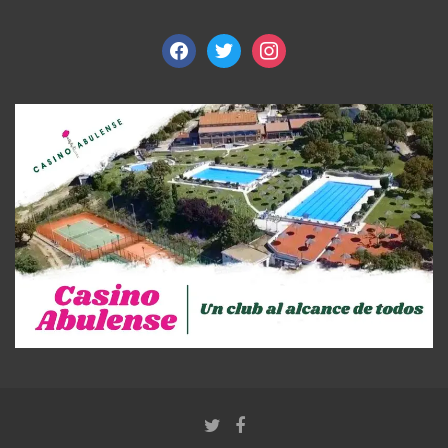
facebook
twitter
instagram