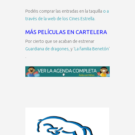
Podéis comprar las entradas en la taquilla
o a
través de la web de los Cines Estrella.
MÁS PELÍCULAS EN CARTELERA
Por cierto que se acaban de estrenar
Guardiana de dragones,
y ‘
La familia Benetón
‘
.