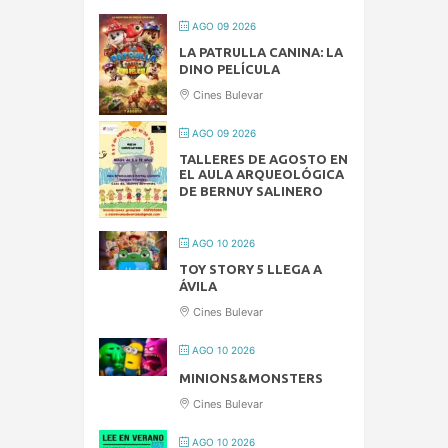
AGO 09 2026
LA PATRULLA CANINA: LA
DINO PELÍCULA
Cines Bulevar
AGO 09 2026
TALLERES DE AGOSTO EN
EL AULA ARQUEOLÓGICA
DE BERNUY SALINERO
AGO 10 2026
TOY STORY 5 LLEGA A
ÁVILA
Cines Bulevar
AGO 10 2026
MINIONS&MONSTERS
Cines Bulevar
AGO 10 2026