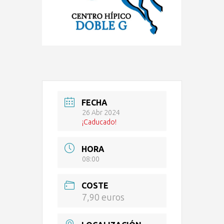
FECHA
26 Abr 2024
¡Caducado!
HORA
08:00
COSTE
7,90 euros