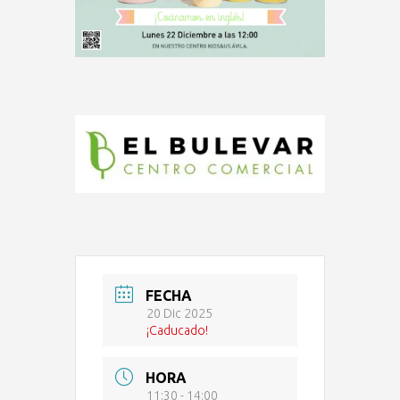
FECHA
20 Dic 2025
¡Caducado!
HORA
11:30 - 14:00