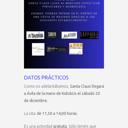
DATOS PRÁCTICOS
Como os adelantábamos,
Santa Claus llegará
a Ávila de la mano de Kids&Us el sábado 20
de diciembre.
La cita:
de 11,30 a 14,00 horas.
Es una actividad
gratuita
. Sólo tenéis que