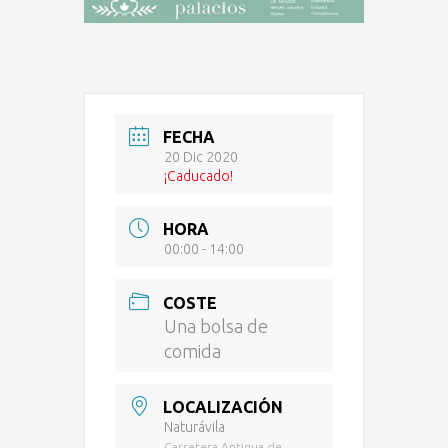
FECHA
20 Dic 2020
¡Caducado!
HORA
00:00 - 14:00
COSTE
Una bolsa de
comida
LOCALIZACIÓN
Naturávila
Carretera Antigua de