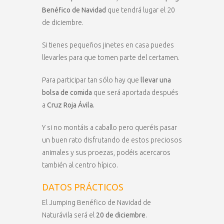
Benéfico de Navidad
que tendrá lugar el 20
de diciembre.
Si tienes pequeños jinetes en casa puedes
llevarles para que tomen parte del certamen.
Para participar tan sólo hay que
llevar una
bolsa de comida
que será aportada después
a
Cruz Roja Ávila.
Y si no montáis a caballo pero queréis pasar
un buen rato disfrutando de estos preciosos
animales y sus proezas, podéis acercaros
también al centro hípico.
DATOS PRÁCTICOS
El Jumping Benéfico de Navidad de
Naturávila será el
20 de diciembre
.