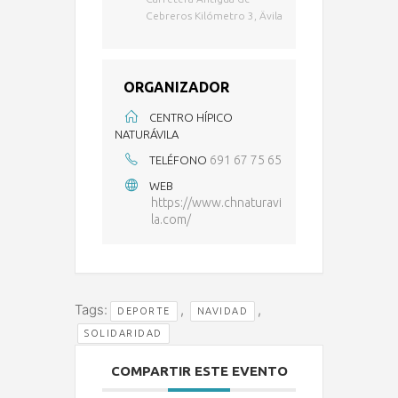
Cebreros Kilómetro 3, Ävila
ORGANIZADOR
CENTRO HÍPICO
NATURÁVILA
691 67 75 65
TELÉFONO
WEB
https://www.chnaturavi
la.com/
Tags:
,
,
DEPORTE
NAVIDAD
SOLIDARIDAD
COMPARTIR ESTE EVENTO