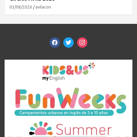
03/08/2026
avilacon
facebook
twitter
instagram