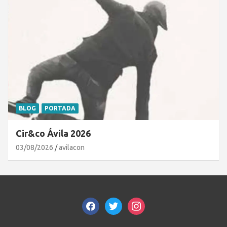
BLOG
PORTADA
Cir&co Ávila 2026
03/08/2026
avilacon
facebook
twitter
instagram