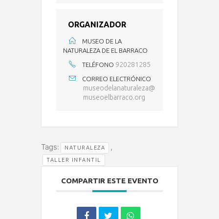
ORGANIZADOR
MUSEO DE LA
NATURALEZA DE EL BARRACO
920281285
TELÉFONO
CORREO ELECTRÓNICO
museodelanaturaleza@
museoelbarraco.org
Tags:
,
NATURALEZA
TALLER INFANTIL
COMPARTIR ESTE EVENTO