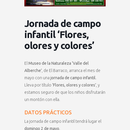
Jornada de campo
infantil ‘Flores,
olores y colores’
El
Museo de la Naturaleza ‘Valle del
Alberche’
, de El Barraco, arranca el mes de
mayo con una
jornada de campo infantil.
Lleva por título
‘Flores, olores y colores’
, y
estamos seguro de que los niños disfrutarán
un montón con ella.
DATOS PRÁCTICOS
La jornada de campo infantil tendrá lugar el
domingo 2 de mayo
.