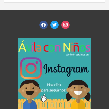
facebook
twitter
instagram