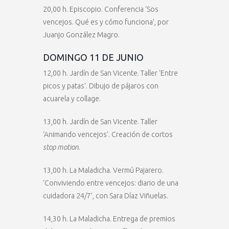
20,00 h. Episcopio. Conferencia ‘Sos
vencejos. Qué es y cómo funciona’, por
Juanjo González Magro.
DOMINGO 11 DE JUNIO
12,00 h. Jardín de San Vicente. Taller ‘Entre
picos y patas’. Dibujo de pájaros con
acuarela y collage.
13,00 h. Jardín de San Vicente. Taller
‘Animando vencejos’. Creación de cortos
stop motion
.
13,00 h. La Maladicha. Vermú Pajarero.
‘Conviviendo entre vencejos: diario de una
cuidadora 24/7’, con Sara Díaz Viñuelas.
14,30 h. La Maladicha. Entrega de premios