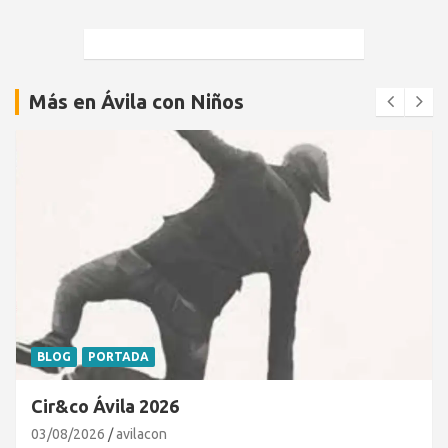
Más en Ávila con Niños
BLOG
PORTADA
Cir&co Ávila 2026
03/08/2026
avilacon