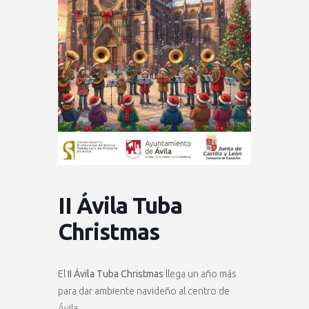
II Ávila Tuba
Christmas
El
II Ávila Tuba Christmas
llega un año más
para dar ambiente navideño al centro de
Ávila.