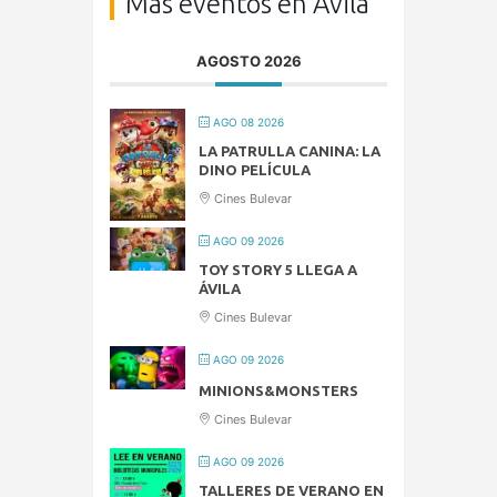
Más eventos en Ávila
AGOSTO 2026
AGO 08 2026
LA PATRULLA CANINA: LA
DINO PELÍCULA
Cines Bulevar
AGO 09 2026
TOY STORY 5 LLEGA A
ÁVILA
Cines Bulevar
AGO 09 2026
MINIONS&MONSTERS
Cines Bulevar
AGO 09 2026
TALLERES DE VERANO EN