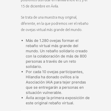
podremos disfrutar en familia entre el 2 y el
15 de diciembre en Ávila.
Se trata de una muestra muy original,
diferente, en la que podremos ver el rebaño
de ovejas virtual más grande del mundo.
Más de 1.280 ovejas forman el
rebaño virtual más grande del
mundo. Un rebaño solidario creado
con la colaboración de más de 800
personas a través de un reto
solidario.
Por cada 10 ovejas participantes,
Hilandia ha donado ovillos a la
Asociación IAIA para tejer prendas
que se entregarán a personas en
situación vulnerable.
Ávila acoge la primera exposición de
este original rebaño virtual.