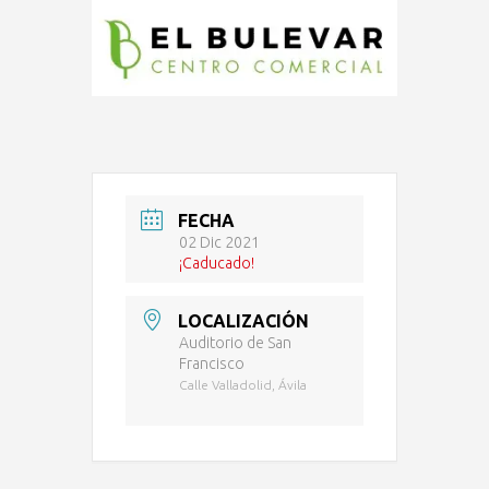
FECHA
02 Dic 2021
¡Caducado!
LOCALIZACIÓN
Auditorio de San
Francisco
Calle Valladolid, Ávila