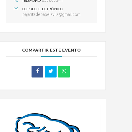
653663241
TELÉFONO
CORREO ELECTRÓNICO
pajaritadepapelavila@gmail.com
COMPARTIR ESTE EVENTO