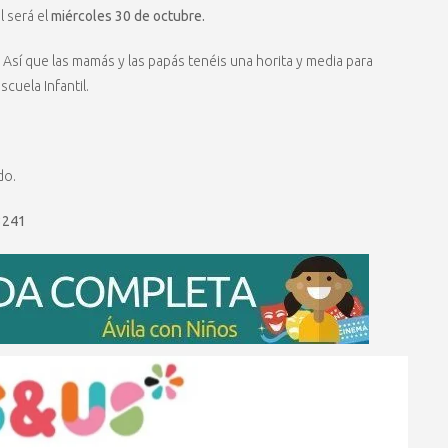
l será el
miércoles 30 de octubre.
. Así que las mamás y las papás tenéis una horita y media para
cuela Infantil.
do.
3241