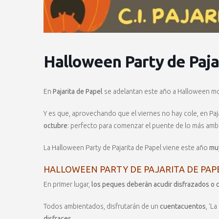
Halloween Party de Paja
En
Pajarita de Papel
se adelantan este año a Halloween m
Y es que, aprovechando que el viernes no hay cole, en Paj
octubre
: perfecto para comenzar el puente de lo más amb
La Halloween Party de Pajarita de Papel viene este año
mu
HALLOWEEN PARTY DE PAJARITA DE PAP
En primer lugar,
los peques deberán acudir disfrazados o
Todos ambientados, disfrutarán de un
cuentacuentos
, ‘L
disfraces.