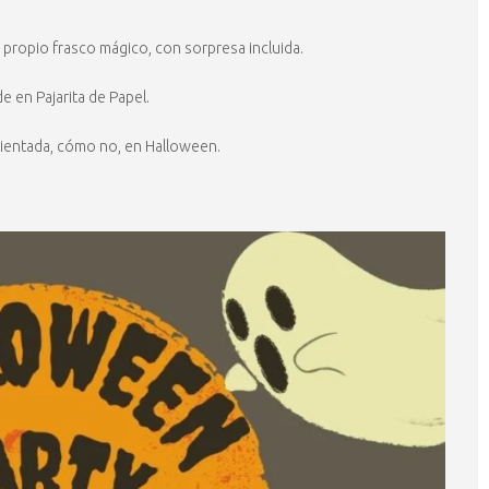
 propio frasco mágico, con sorpresa incluida.
e en Pajarita de Papel.
entada, cómo no, en Halloween.