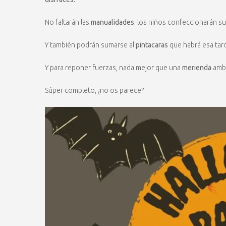
No faltarán las
manualidades
: los niños confeccionarán su
Y también podrán sumarse al
pintacaras
que habrá esa tard
Y para reponer fuerzas, nada mejor que una
merienda
ambi
Súper completo, ¿no os parece?