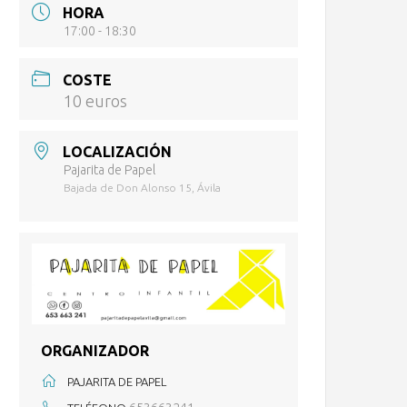
HORA
17:00 - 18:30
COSTE
10 euros
LOCALIZACIÓN
Pajarita de Papel
Bajada de Don Alonso 15, Ávila
ORGANIZADOR
PAJARITA DE PAPEL