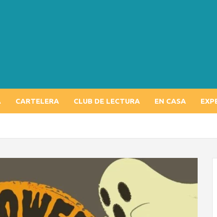
A
CARTELERA
CLUB DE LECTURA
EN CASA
EXP