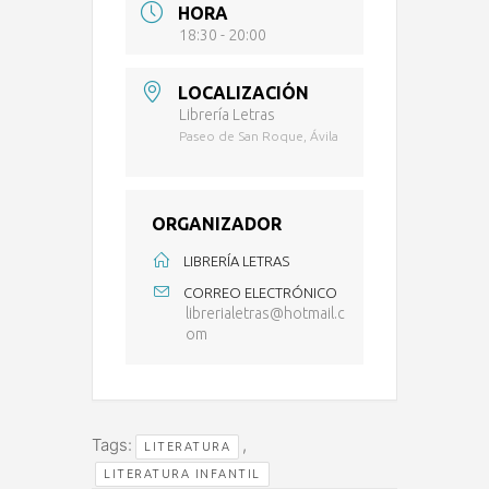
HORA
18:30 - 20:00
LOCALIZACIÓN
Librería Letras
Paseo de San Roque, Ávila
ORGANIZADOR
LIBRERÍA LETRAS
CORREO ELECTRÓNICO
librerialetras@hotmail.c
om
Tags:
,
LITERATURA
LITERATURA INFANTIL