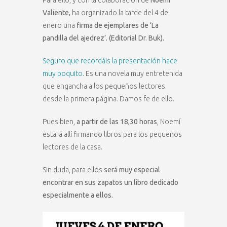
Para ello, y con la colaboración de
Noemí
Valiente,
ha organizado la tarde del 4 de
enero una
firma de ejemplares de ‘La
pandilla del ajedrez’. (Editorial Dr. Buk).
Seguro que recordáis la presentación hace
muy poquito.
Es una novela muy entretenida
que engancha a los pequeños lectores
desde la primera página. Damos fe de ello.
Pues bien,
a partir de las 18,30 horas
, Noemí
estará allí firmando libros para los pequeños
lectores de la casa.
Sin duda, para ellos
será muy especial
encontrar en sus zapatos un libro dedicado
especialmente a ellos.