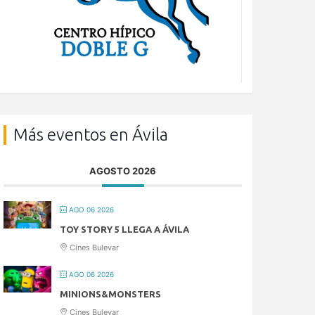
Más eventos en Ávila
AGOSTO 2026
AGO 06 2026
TOY STORY 5 LLEGA A ÁVILA
Cines Bulevar
AGO 06 2026
MINIONS&MONSTERS
Cines Bulevar