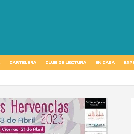
A
CARTELERA
CLUB DE LECTURA
EN CASA
EXP