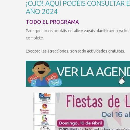
¡OJO! AQUÍ PODÉIS CONSULTAR E
AÑO 2024
TODO EL PROGRAMA
Para que no os perdáis detalle y vayáis planificando ya l
completo.
Excepto las atracciones, son todo actividades gratuitas.