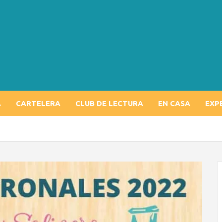
A
CARTELERA
CLUB DE LECTURA
EN CASA
EXP