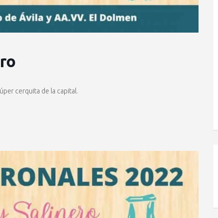
ero
súper cerquita de la capital.