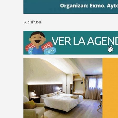
¡A disfrutar!