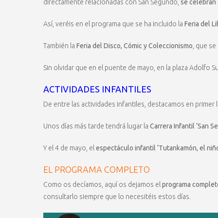
directamente relacionadas con San Segundo,
se celebran 
Así, veréis en el programa que se ha incluido la
Feria del L
También la
Feria del Disco, Cómic y Coleccionismo
, que se
Sin olvidar que en el puente de mayo, en la plaza Adolfo Su
ACTIVIDADES INFANTILES
De entre las actividades infantiles, destacamos en primer l
Unos días más tarde tendrá lugar la
Carrera Infantil ‘San 
Y el 4 de mayo, el
espectáculo infantil ‘Tutankamón, el niñ
EL PROGRAMA COMPLETO
Como os decíamos, aquí os dejamos el
programa completo
consultarlo siempre que lo necesitéis estos días.