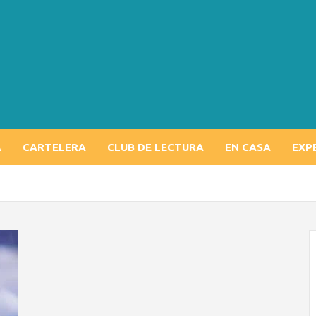
A
CARTELERA
CLUB DE LECTURA
EN CASA
EXP