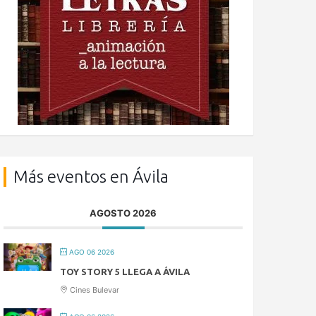
Más eventos en Ávila
AGOSTO 2026
AGO 06 2026
TOY STORY 5 LLEGA A ÁVILA
Cines Bulevar