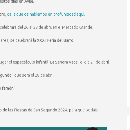
estos días en Ávila
.
ibro
,
de la que os hablamos en profundidad aquí.
 celebrará del 26 al 28 de abril en el Mercado Grande.
árez, se celebrará la
XXXII Feria del Barro.
ugar el
espectáculo infantil ‘La Señora Vaca’
, el día 21 de abril.
Segundo’
, que será el 28 de abril.
o faraón’
.
 de las Fiestas de San Segundo 2024
, para que podáis