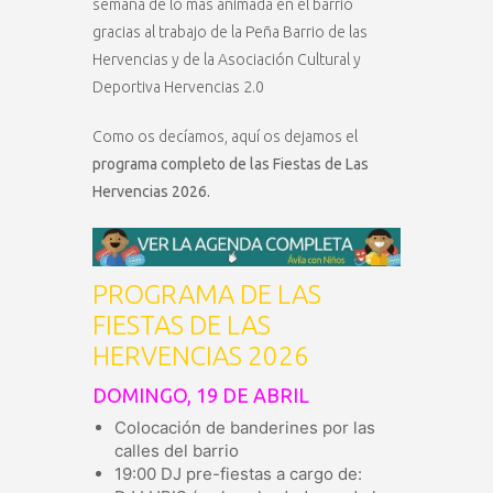
semana de lo más animada en el barrio
gracias al trabajo de la Peña Barrio de las
Hervencias y de la Asociación Cultural y
Deportiva Hervencias 2.0
Como os decíamos, aquí os dejamos el
programa completo de las Fiestas de Las
Hervencias 2026.
PROGRAMA DE LAS
FIESTAS DE LAS
HERVENCIAS 2026
DOMINGO, 19 DE ABRIL
Colocación de banderines por las
calles del barrio
19:00 DJ pre-fiestas a cargo de: