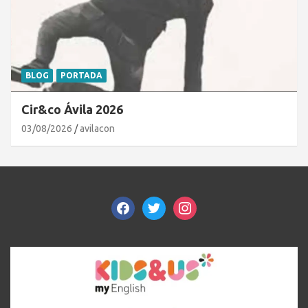
BLOG
PORTADA
Cir&co Ávila 2026
03/08/2026
avilacon
facebook
twitter
instagram