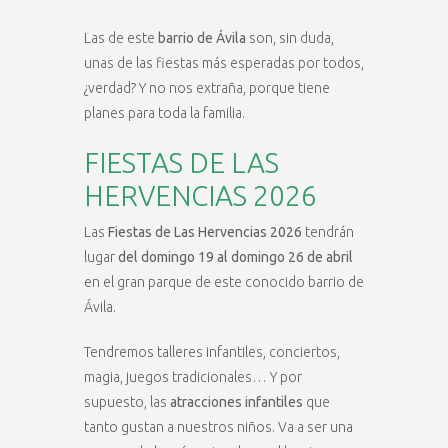
Las de este
barrio de Ávila
son, sin duda,
unas de las fiestas más esperadas por todos,
¿verdad? Y no nos extraña, porque tiene
planes para toda la familia.
FIESTAS DE LAS
HERVENCIAS 2026
Las
Fiestas de Las Hervencias 2026
tendrán
lugar
del domingo 19 al domingo 26 de abril
en el gran parque de este conocido barrio de
Ávila.
Tendremos talleres infantiles, conciertos,
magia, juegos tradicionales… Y por
supuesto, las
atracciones infantiles
que
tanto gustan a nuestros niños. Va a ser una