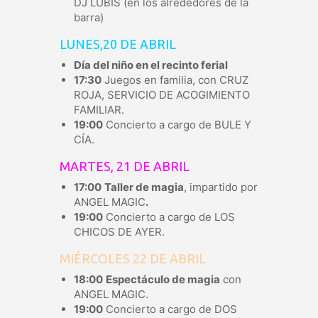
DJ LUBIS (en los alrededores de la
barra)
LUNES,20 DE ABRIL
Día del niño en el recinto ferial
17:30
Juegos en familia, con CRUZ
ROJA, SERVICIO DE ACOGIMIENTO
FAMILIAR.
19:00
Concierto a cargo de BULE Y
CÍA.
MARTES, 21 DE ABRIL
17:00
Taller de magia
, impartido por
ANGEL MAGIC
.
19:00
Concierto a cargo de LOS
CHICOS DE AYER.
MIÉRCOLES 22 DE ABRIL
18:00
Espectáculo de magia
con
ANGEL MAGIC.
19:00
Concierto a cargo de DOS