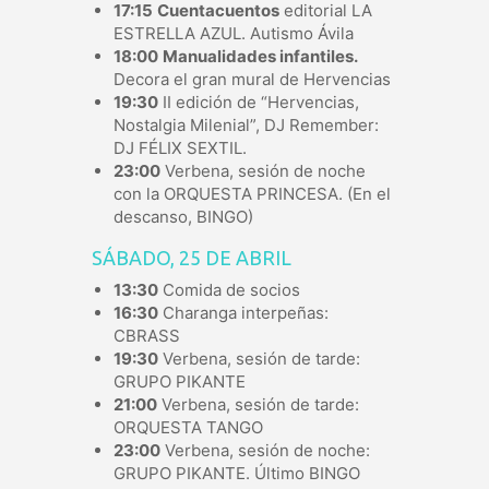
17:15
Cuentacuentos
editorial LA
ESTRELLA AZUL. Autismo Ávila
18:00
Manualidades infantiles.
Decora el gran mural de Hervencias
19:30
II edición de “Hervencias,
Nostalgia Milenial”, DJ Remember:
DJ FÉLIX SEXTIL.
23:00
Verbena, sesión de noche
con la ORQUESTA PRINCESA. (En el
descanso, BINGO)
SÁBADO, 25 DE ABRIL
13:30
Comida de socios
16:30
Charanga interpeñas:
CBRASS
19:30
Verbena, sesión de tarde:
GRUPO PIKANTE
21:00
Verbena, sesión de tarde:
ORQUESTA TANGO
23:00
Verbena, sesión de noche:
GRUPO PIKANTE. Último BINGO