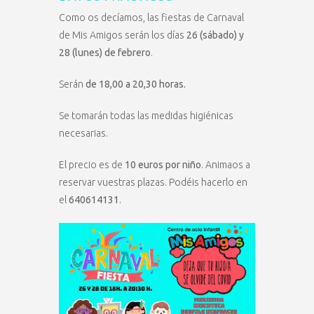
Como os decíamos, las fiestas de Carnaval
de Mis Amigos serán los días
26 (sábado) y
28 (lunes) de febrero
.
Serán
de 18,00 a 20,30 horas.
Se tomarán todas las medidas higiénicas
necesarias.
El precio es de
10 euros por niño
. Animaos a
reservar vuestras plazas. Podéis hacerlo en
el
640614131
.