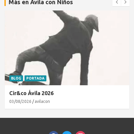
Más en Ávila con Niños
BLOG
PORTADA
Cir&co Ávila 2026
03/08/2026
avilacon
facebook
twitter
instagram