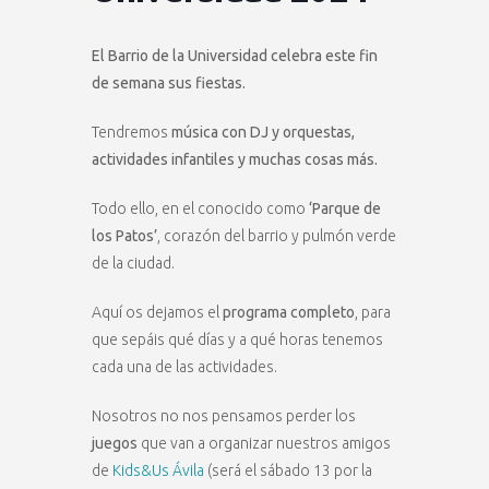
El Barrio de la Universidad celebra este fin
de semana sus fiestas.
Tendremos
música con DJ y orquestas,
actividades infantiles y muchas cosas más.
Todo ello, en el conocido como
‘Parque de
los Patos’
, corazón del barrio y pulmón verde
de la ciudad.
Aquí os dejamos el
programa completo
, para
que sepáis qué días y a qué horas tenemos
cada una de las actividades.
Nosotros no nos pensamos perder los
juegos
que van a organizar nuestros amigos
de
Kids&Us Ávila
(será el sábado 13 por la