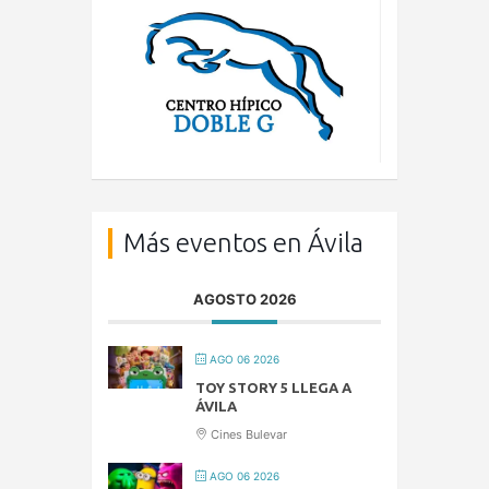
Más eventos en Ávila
AGOSTO 2026
AGO 06 2026
TOY STORY 5 LLEGA A
ÁVILA
Cines Bulevar
AGO 06 2026