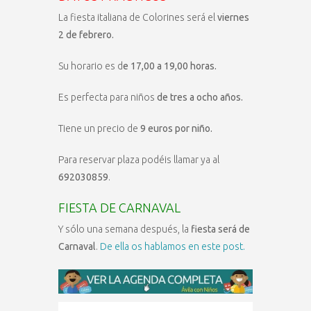
La fiesta italiana de Colorines será el
viernes
2 de febrero.
Su horario es d
e 17,00 a 19,00 horas.
Es perfecta para niños
de tres a ocho años.
Tiene un precio de
9 euros por niño.
Para reservar plaza podéis llamar ya al
692030859
.
FIESTA DE CARNAVAL
Y sólo una semana después, la
fiesta será de
Carnaval
.
De ella os hablamos en este post.