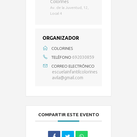
Colorines
Av. de la Juventud, 12,
Local 4
ORGANIZADOR
COLORINES
692030859
TELÉFONO
CORREO ELECTRÓNICO
escuelainfantilcolorines
avila@gmail.com
COMPARTIR ESTE EVENTO