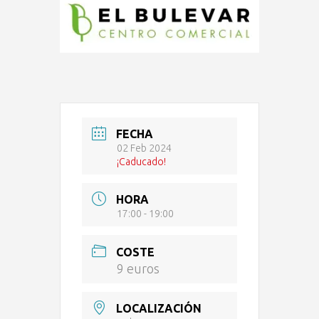
FECHA
02 Feb 2024
¡Caducado!
HORA
17:00 - 19:00
COSTE
9 euros
LOCALIZACIÓN