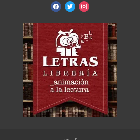
facebook
twitter
instagram