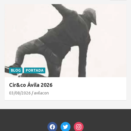
BLOG
PORTADA
Cir&co Ávila 2026
03/08/2026
avilacon
facebook
twitter
instagram