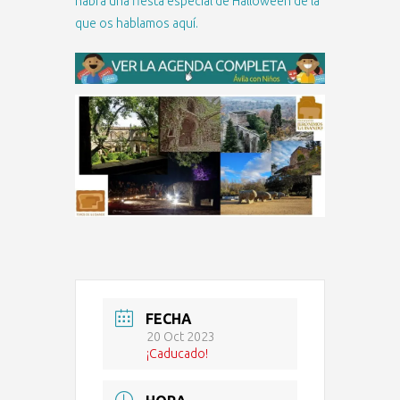
habrá una fiesta especial de Halloween de la
que os hablamos aquí.
FECHA
20 Oct 2023
¡Caducado!