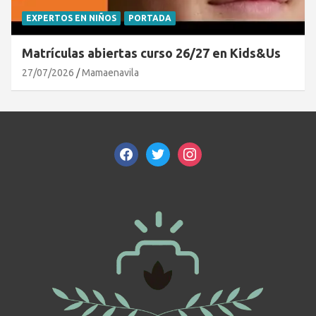
EXPERTOS EN NIÑOS
PORTADA
Matrículas abiertas curso 26/27 en Kids&Us
27/07/2026
Mamaenavila
facebook
twitter
instagram