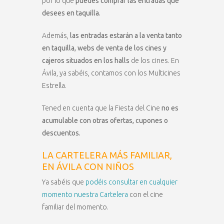
por lo que
puedes comprar las entradas que
desees en taquilla.
Además,
las entradas estarán a la venta tanto
en taquilla, webs de venta de los cines y
cajeros situados en los halls
de los cines. En
Ávila, ya sabéis, contamos con los Multicines
Estrella.
Tened en cuenta que la Fiesta del Cine
no es
acumulable con otras ofertas, cupones o
descuentos.
LA CARTELERA MÁS FAMILIAR,
EN ÁVILA CON NIÑOS
Ya sabéis que
podéis consultar en cualquier
momento nuestra Cartelera
con el cine
familiar del momento.