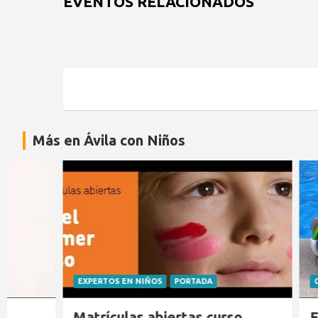
EVENTOS RELACIONADOS
Más en Ávila con Niños
EXPERTOS EN NIÑOS
PORTADA
CLUB DE LECT
Matrículas abiertas curso
El cocodr