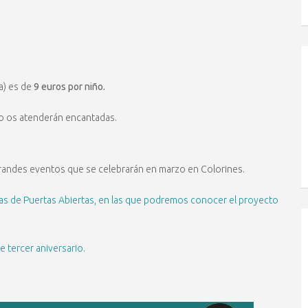
a) es de
9 euros por niño.
po os atenderán encantadas.
grandes eventos que se celebrarán en marzo en Colorines.
s de Puertas Abiertas, en las que podremos conocer el proyecto
e tercer aniversario.