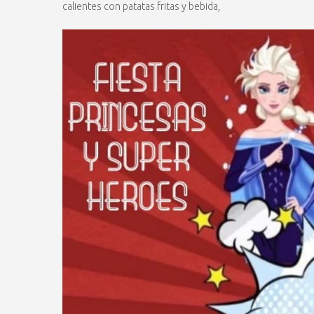
calientes con patatas fritas y bebida,