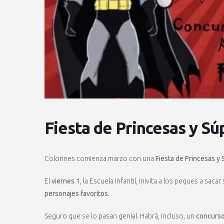
Fiesta de Princesas y S
Colorines comienza marzo con una
Fiesta de Princesas y
El
viernes 1
, la Escuela Infantil, inivita a los peques a sa
personajes favoritos.
Seguro que se lo pasan genial. Habrá, incluso, un
concurso