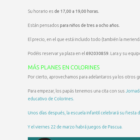
Su horario es
de 17,00 a 19,00 horas.
Están pensados
para niños de tres a ocho años.
El precio, en el que está incluido todo (también la meriend
Podéis reservar ya plaza en el
692030859
. Lara y su equi
MÁS PLANES EN COLORINES
Por cierto, aprovechamos para adelantaros ya los otros 
Para empezar, los papás tenemos una cita con sus
Jornada
educativo de Colorines.
Unos días después, la escuela infantil celebrará su fiesta d
Y el viernes 22 de marzo habrá juegos de Pascua.