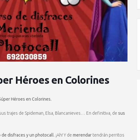
úper Héroes en Colorines
 Súper Héroes en Colorines.
car sus trajes de Spideman, Elsa, Blancanieves… En definitiva, de
sus
 de disfraces y un photocall
. ¡Ah! Y de
merendar
tendrán perritos