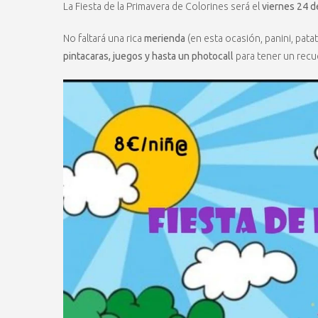
La Fiesta de la Primavera de Colorines será el
viernes 24 d
No faltará una rica
merienda
(en esta ocasión, panini, pata
pintacaras, juegos y hasta un photocall
para tener un recue