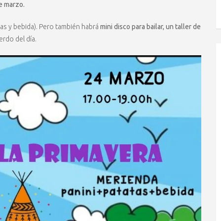
e marzo.
tas y bebida). Pero también habrá
mini disco para bailar, un taller de
rdo del día.