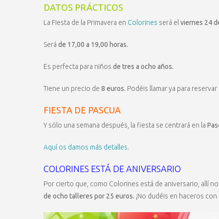
DATOS PRÁCTICOS
La Fiesta de la Primavera en
Colorines
será el
viernes 24 d
Será
de 17,00 a 19,00 horas.
Es perfecta para niños
de tres a ocho años.
Tiene un precio de
8 euros
. Podéis llamar ya para reservar 
FIESTA DE PASCUA
Y sólo una semana después, la fiesta se centrará en la
Pas
Aquí os damos más detalles.
COLORINES ESTÁ DE ANIVERSARIO
Por cierto que, como Colorines está de aniversario, allí 
de ocho talleres por 25 euros.
¡No dudéis en haceros con