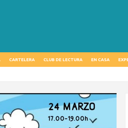
A
CARTELERA
CLUB DE LECTURA
EN CASA
EXP