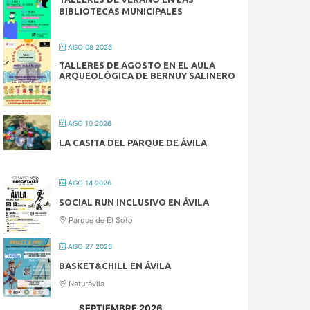
BIBLIOTECAS MUNICIPALES
AGO 08 2026
TALLERES DE AGOSTO EN EL AULA
ARQUEOLÓGICA DE BERNUY SALINERO
AGO 10 2026
LA CASITA DEL PARQUE DE ÁVILA
AGO 14 2026
SOCIAL RUN INCLUSIVO EN ÁVILA
Parque de El Soto
AGO 27 2026
BASKET&CHILL EN ÁVILA
Naturávila
SEPTIEMBRE 2026