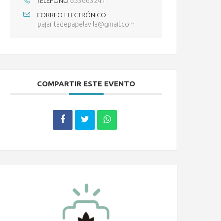
653663241
TELÉFONO
CORREO ELECTRÓNICO
pajaritadepapelavila@gmail.com
COMPARTIR ESTE EVENTO