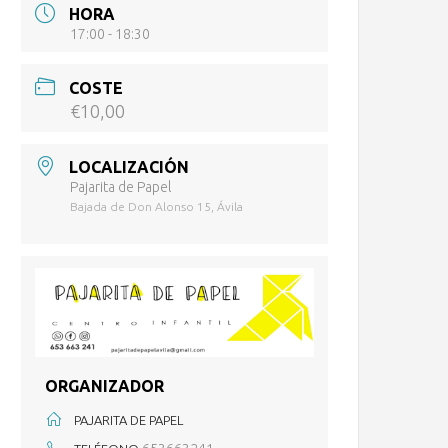
HORA
17:00 - 18:30
COSTE
€10,00
LOCALIZACIÓN
Pajarita de Papel
Bajada de Don Alonso 15, Ávila
ORGANIZADOR
PAJARITA DE PAPEL