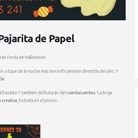
Pajarita de Papel
ran fiesta de Halloween.
en a tope de la noche más terroríficamente divertida del año. Y
le.
disfrazado! Y también disfrutarán del
cuentacuentos
‘La bruja
 creativa
, incluida en el precio.