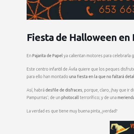
Fiesta de Halloween en 
En
Pajarita de Papel
ya calientan motores para celebrarla g
Este centro infantil de Ávila quiere que los peques disfrut
para ello han montado
una fiesta en la que no faltará detal
Así, habrá
desfile de disfraces
, porque, claro, ¡hay que ir 
Pampurrias’; de un
photocall
terrorífico; y de una
merienda
La verdad es que tiene muy buena pinta, ¿verdad?