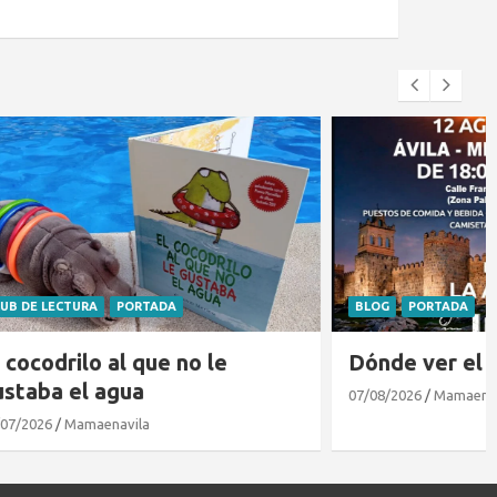
BLOG
PORTADA
 le
Dónde ver el eclipse en Ávila
07/08/2026
Mamaenavila