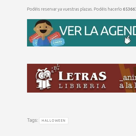
Podéis reservar ya vuestras plazas. Podéis hacerlo
65366
Tags:
HALLOWEEN