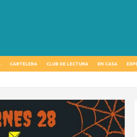
A
CARTELERA
CLUB DE LECTURA
EN CASA
EXP