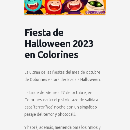
Fiesta de
Halloween 2023
en Colorines
La ultima de las fiestas del mes de octubre
de
Colorines
estará dedicada a
Halloween
.
La tarde del viernes 27 de octubre, en
Colorines darán el pistoletazo de salida a
esta ‘terrorífica’ noche con un
simpático
pasaje del terror y photocall.
Y habrá, además,
merienda
para los niños y