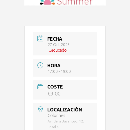
FECHA
27 Oct 2023
¡Caducado!
HORA
17:00 - 19:00
COSTE
€9,00
LOCALIZACIÓN
Colorines
Av. de la Juventud, 12,
Local 4