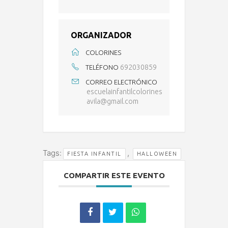
ORGANIZADOR
COLORINES
692030859
TELÉFONO
CORREO ELECTRÓNICO
escuelainfantilcolorines
avila@gmail.com
Tags:
,
FIESTA INFANTIL
HALLOWEEN
COMPARTIR ESTE EVENTO