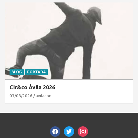
BLOG
PORTADA
Cir&co Ávila 2026
03/08/2026
avilacon
facebook
twitter
instagram