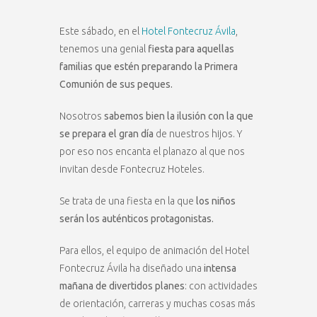
Este sábado, en el
Hotel Fontecruz Ávila
,
tenemos una genial
fiesta para aquellas
familias que estén preparando la Primera
Comunión de sus peques.
Nosotros
sabemos bien la ilusión con la que
se prepara el gran día
de nuestros hijos. Y
por eso nos encanta el planazo al que nos
invitan desde Fontecruz Hoteles.
Se trata de una fiesta en la que
los niños
serán los auténticos protagonistas.
Para ellos, el equipo de animación del Hotel
Fontecruz Ávila ha diseñado una
intensa
mañana de divertidos planes
: con actividades
de orientación, carreras y muchas cosas más