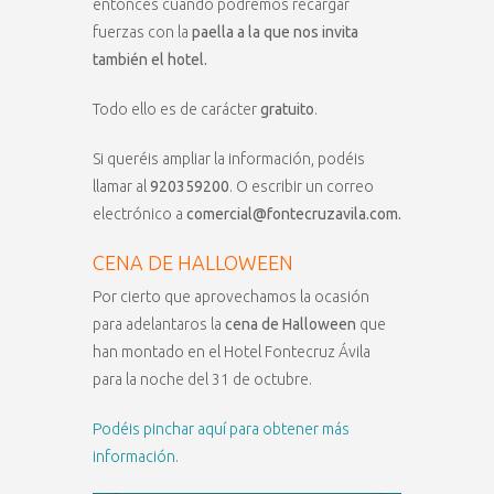
entonces cuando podremos recargar
fuerzas con la
paella a la que nos invita
también el hotel.
Todo ello es de carácter
gratuito
.
Si queréis ampliar la información, podéis
llamar al
920359200
. O escribir un correo
electrónico a
comercial@fontecruzavila.com.
CENA DE HALLOWEEN
Por cierto que aprovechamos la ocasión
para adelantaros la
cena de Halloween
que
han montado en el Hotel Fontecruz Ávila
para la noche del 31 de octubre.
Podéis pinchar aquí para obtener más
información.