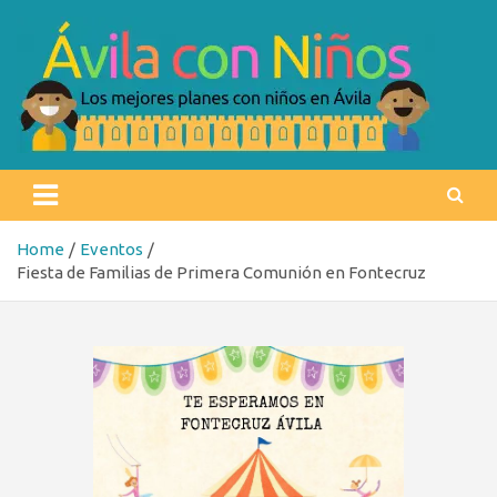
Skip
to
content
Ávila con niños
Los mejores planes con niños en Ávila
Home
Eventos
Fiesta de Familias de Primera Comunión en Fontecruz